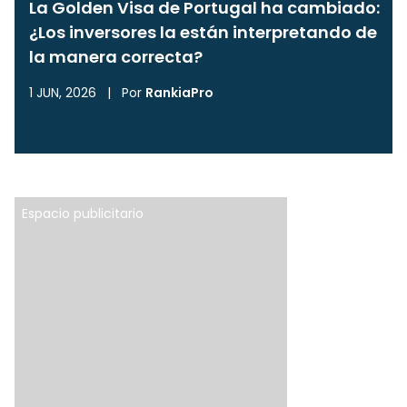
La Golden Visa de Portugal ha cambiado:
¿Los inversores la están interpretando de
la manera correcta?
1 JUN, 2026
|
Por
RankiaPro
Espacio publicitario