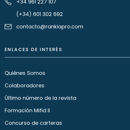
+34 961 227 107
(+34) 601 302 692
contacto@rankiapro.com
ENLACES DE INTERÉS
Quiénes Somos
Colaboradores
Último número de la revista
Formación Mifid II
Concurso de carteras