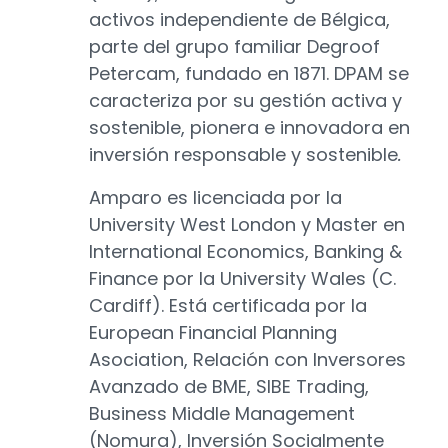
activos indepen­diente de Bélgica,
parte del grupo familiar Degroof
Petercam, fundado en 1871. DPAM se
caracteriza por su gestión activa y
sostenible, pione­ra e innovadora en
inversión responsable y sosteni­ble
.
Amparo es licenciada por la
University West London y Master en
International Economics, Banking &
Finance por la University Wales (C.
Cardiff). Está certificada por la
European Financial Planning
Asociation, Relación con Inversores
Avanzado de BME, SIBE Trading,
Business Middle Management
(Nomura), Inversión Socialmente