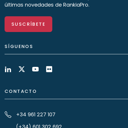
últimas novedades de RankiaPro.
SUSCRÍBETE
SÍGUENOS
CONTACTO
+34 961 227 107
(+34) 601 302 692