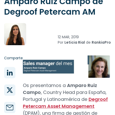
Amparo Ruiz Campo de
Degroof Petercam AM
12 MAR, 2019
Por
Leticia Rial
de
RankiaPro
Comparte
Os presentamos a
Amparo Ruiz
Campo
, Country Head para España,
Portugal y Latinoamérica de
Degroof
Petercam Asset Management
(DPAM), una firma de gestión de