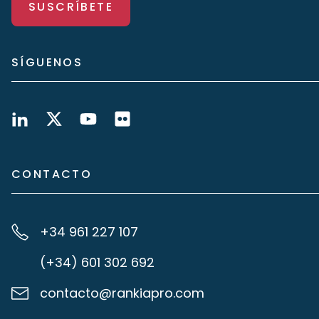
SUSCRÍBETE
SÍGUENOS
CONTACTO
+34 961 227 107
(+34) 601 302 692
contacto@rankiapro.com