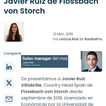
Javier Ruiz de Flossbach
von Storch
21 MAY, 2019
Por
Leticia Rial
de
RankiaPro
Comparte
Os presentamos a
Javier Ruiz
Villabrille
, Country Head Spain de
Flossbach von Storch
desde
septiembre de 2016. Licenciado en
Económicas por la Universidad de