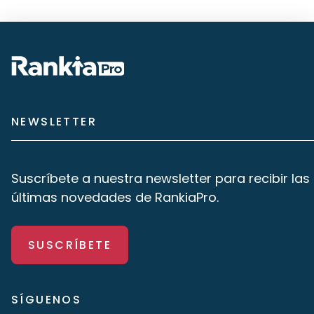
NEWSLETTER
Suscríbete a nuestra newsletter para recibir las
últimas novedades de RankiaPro.
SUSCRÍBETE
SÍGUENOS