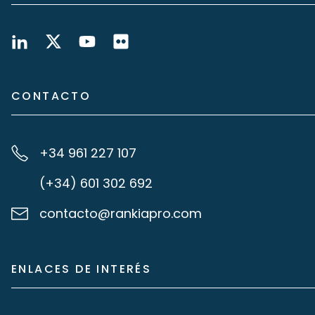
CONTACTO
+34 961 227 107
(+34) 601 302 692
contacto@rankiapro.com
ENLACES DE INTERÉS