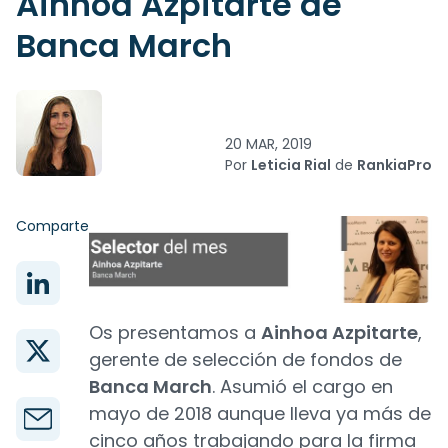
Ainhoa Azpitarte de
Banca March
20 MAR, 2019
Por
Leticia Rial
de
RankiaPro
Comparte
Os presentamos a
Ainhoa Azpitarte
,
gerente de selección de fondos de
Banca March
. Asumió el cargo en
mayo de 2018 aunque lleva ya más de
cinco años trabajando para la firma