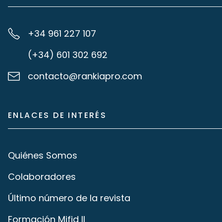
+34 961 227 107
(+34) 601 302 692
contacto@rankiapro.com
ENLACES DE INTERÉS
Quiénes Somos
Colaboradores
Último número de la revista
Formación Mifid II