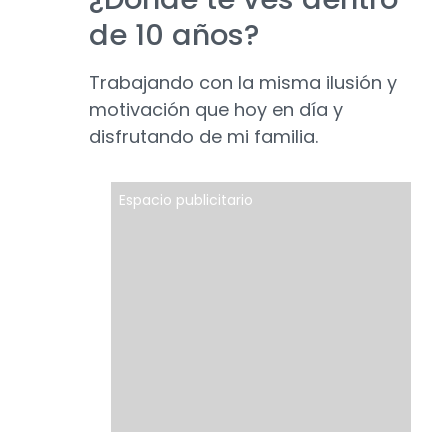
de 10 años?
Trabajando con la misma ilusión y
motivación que hoy en día y
disfrutando de mi familia.
Espacio publicitario