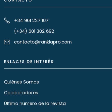
CONTACTO
+34 961 227 107
(+34) 601 302 692
contacto@rankiapro.com
ENLACES DE INTERÉS
Quiénes Somos
Colaboradores
Último número de la revista