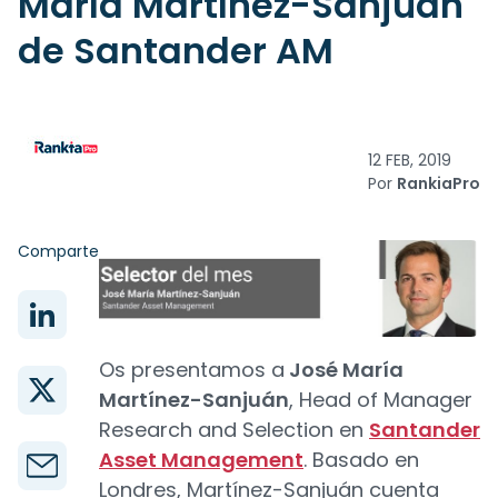
María Martínez-Sanjuán
de Santander AM
12 FEB, 2019
Por
RankiaPro
Comparte
Os presentamos a
José María
Martínez-Sanjuán
, Head of Manager
Research and Selection en
Santander
Asset Management
. Basado en
Londres, Martínez-Sanjuán cuenta