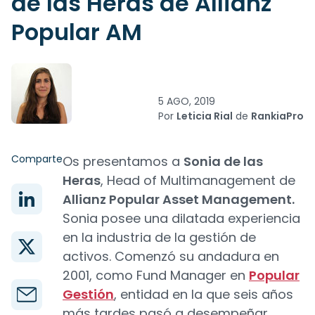
de las Heras de Allianz
Popular AM
5 AGO, 2019
Por
Leticia Rial
de
RankiaPro
Comparte
Os presentamos a
Sonia de las
Heras
, Head of Multimanagement de
Allianz Popular Asset Management.
Sonia posee una dilatada experiencia
en la industria de la gestión de
activos. Comenzó su andadura en
2001, como Fund Manager en
Popular
Gestión
, entidad en la que seis años
más tardes pasó a desempeñar