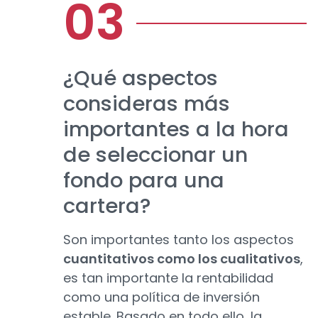
¿Qué aspectos
consideras más
importantes a la hora
de seleccionar un
fondo para una
cartera?
Son importantes tanto los aspectos
cuantitativos como los cualitativos
,
es tan importante la rentabilidad
como una política de inversión
estable. Basado en todo ello, la