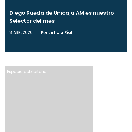
Diego Rueda de Unicaja AM es nuestro
Selector del mes
8 ABR, 2026
|
Por
Leticia Rial
Espacio publicitario