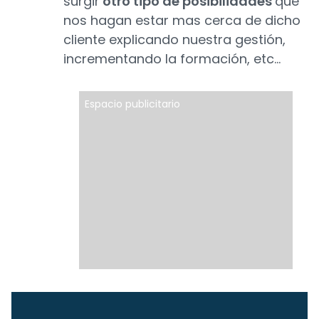
surgir
otro tipo de posibilidades
que
nos hagan estar mas cerca de dicho
cliente explicando nuestra gestión,
incrementando la formación, etc…
Espacio publicitario