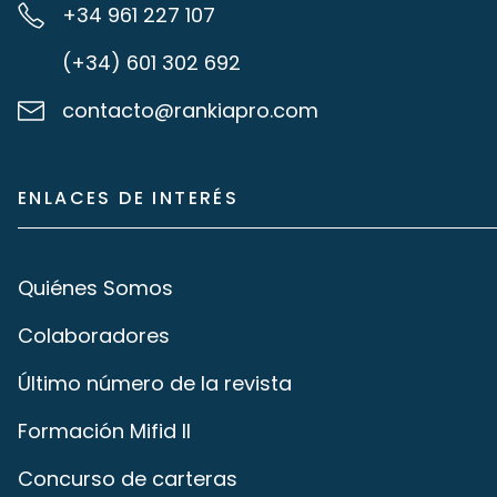
+34 961 227 107
(+34) 601 302 692
contacto@rankiapro.com
ENLACES DE INTERÉS
Quiénes Somos
Colaboradores
Último número de la revista
Formación Mifid II
Concurso de carteras