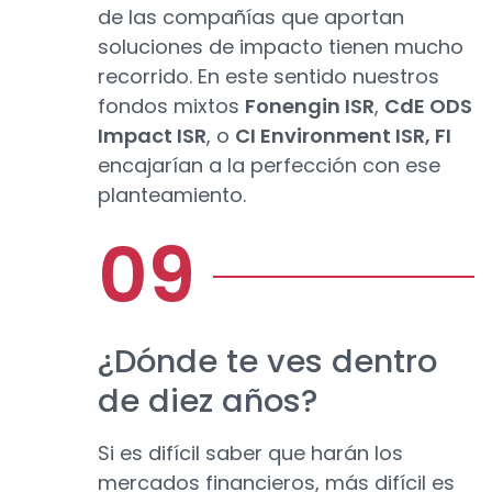
de las compañías que aportan
soluciones de impacto tienen mucho
recorrido. En este sentido nuestros
fondos mixtos
Fonengin ISR
,
CdE ODS
Impact ISR
, o
CI Environment ISR, FI
encajarían a la perfección con ese
planteamiento.
¿Dónde te ves dentro
de diez años?
Si es difícil saber que harán los
mercados financieros, más difícil es