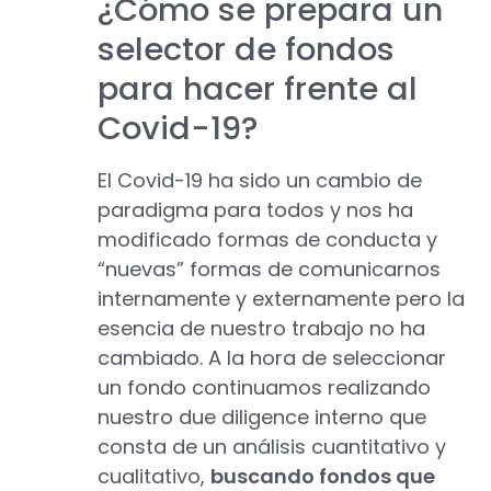
¿Cómo se prepara un
selector de fondos
para hacer frente al
Covid-19?
El Covid-19 ha sido un cambio de
paradigma para todos y nos ha
modificado formas de conducta y
“nuevas” formas de comunicarnos
internamente y externamente pero la
esencia de nuestro trabajo no ha
cambiado. A la hora de seleccionar
un fondo continuamos realizando
nuestro due diligence interno que
consta de un análisis cuantitativo y
cualitativo,
buscando fondos que