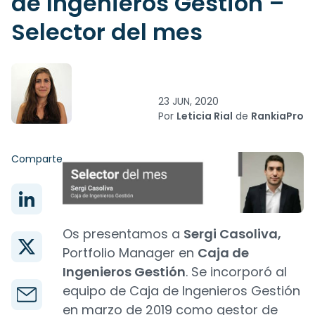
de Ingenieros Gestión –
Selector del mes
23 JUN, 2020
Por
Leticia Rial
de
RankiaPro
Comparte
Os presentamos a
Sergi Casoliva,
Portfolio Manager en
Caja de
Ingenieros Gestión
. Se incorporó al
equipo de Caja de Ingenieros Gestión
en marzo de 2019 como gestor de