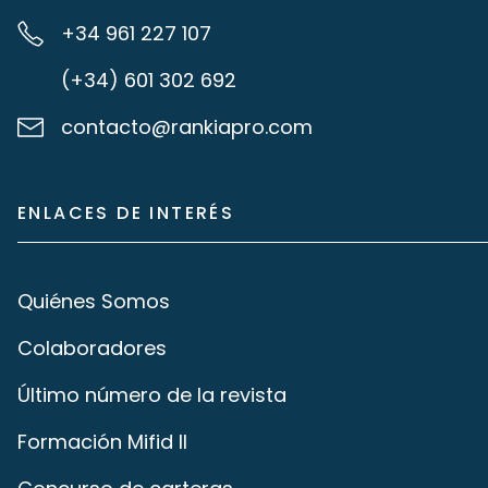
+34 961 227 107
(+34) 601 302 692
contacto@rankiapro.com
ENLACES DE INTERÉS
Quiénes Somos
Colaboradores
Último número de la revista
Formación Mifid II