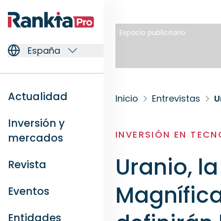
Espacio publicitario
España
Actualidad
Inicio
Entrevistas
Inversión y
INVERSIÓN EN TEC
mercados
Uranio, la
Revista
Magnífica
Eventos
Entidades