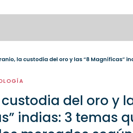
NOLOGÍA
 custodia del oro y l
s” indias: 3 temas q