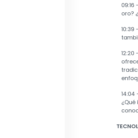
09:16
oro? ¿
10:39 
tambi
12:20 
ofrece
tradic
enfoq
14:04 
¿Qué 
conoc
TECNO