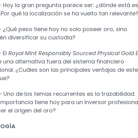
 – Hoy la gran pregunta parece ser: ¿dónde está e
Por qué la localización se ha vuelto tan relevante
– ¿Qué peso tiene hoy no solo poseer oro, sino
én diversificar su custodia?
– El
Royal Mint Responsibly Sourced Physical Gold 
 una alternativa fuera del sistema financiero
ional. ¿Cuáles son las principales ventajas de este
ue?
– Uno de los temas recurrentes es la trazabilidad.
importancia tiene hoy para un inversor profesiona
er el origen del oro?
LOGÍA