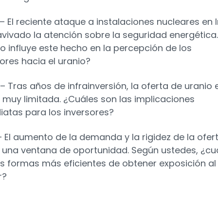
– El reciente ataque a instalaciones nucleares en 
avivado la atención sobre la seguridad energética.
 influye este hecho en la percepción de los
ores hacia el uranio?
– Tras años de infrainversión, la oferta de uranio 
 muy limitada. ¿Cuáles son las implicaciones
iatas para los inversores?
– El aumento de la demanda y la rigidez de la ofer
 una ventana de oportunidad. Según ustedes, ¿cu
as formas más eficientes de obtener exposición al
r?