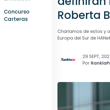
definirán
Roberta B
Concurso
Carteras
Charlamos de estos y ot
Europa del Sur de HANet
29 SEPT, 20
Por
RankiaP