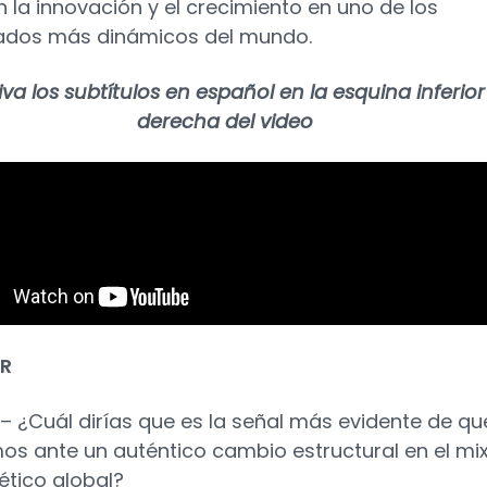
n la innovación y el crecimiento en uno de los
dos más dinámicos del mundo.
iva los subtítulos en español en la esquina inferior
derecha del video
R
 – ¿Cuál dirías que es la señal más evidente de qu
os ante un auténtico cambio estructural en el mi
ético global?