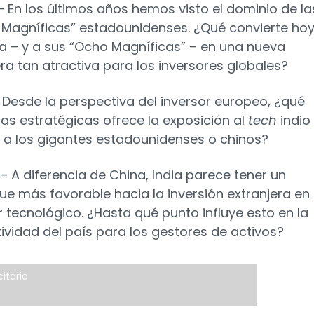
– En los últimos años hemos visto el dominio de la
e Magníficas” estadounidenses. ¿Qué convierte hoy
dia – y a sus “Ocho Magníficas” – en una nueva
ra tan atractiva para los inversores globales?
– Desde la perspectiva del inversor europeo, ¿qué
jas estratégicas ofrece la exposición al
tech
indio
e a los gigantes estadounidenses o chinos?
– A diferencia de China, India parece tener un
ue más favorable hacia la inversión extranjera en 
 tecnológico. ¿Hasta qué punto influye esto en la
ividad del país para los gestores de activos?
itario