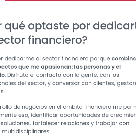
r qué optaste por dedicar
sector financiero?
r dedicarme al sector financiero porque
combin
ectos que me apasionan: las personas y el
do
. Disfruto el contacto con la gente, con los
onales del sector, y conversar con clientes, gestor
s.
rrollo de negocios en el ámbito financiero me per
mente eso, identificar oportunidades de crecimien
 soluciones, fortalecer relaciones y trabajar con
multidisciplinares.