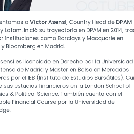
sentamos a
Víctor Asensi
, Country Head de
DPAM
y Latam. Inició su trayectoria en DPAM en 2014, tra
r instituciones como Barclays y Macquarie en
 y Bloomberg en Madrid.
Asensi es licenciado en Derecho por la Universidad
ense de Madrid y Master en Bolsa en Mercados
ros por el IEB (Instituto de Estudios Bursátiles). C
e sus estudios financieros en la London School of
cs & Political Science. También cuenta con el
able Financial Course por la Universidad de
dge.