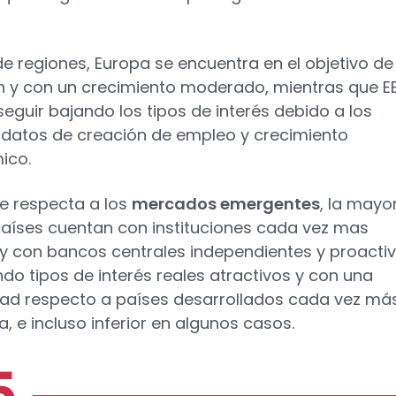
 de regiones, Europa se encuentra en el objetivo de
ón y con un crecimiento moderado, mientras que EE
seguir bajando los tipos de interés debido a los
 datos de creación de empleo y crecimiento
ico.
ue respecta a los
mercados emergentes
, la mayo
países cuentan con instituciones cada vez mas
 y con bancos centrales independientes y proactiv
ndo tipos de interés reales atractivos y con una
idad respecto a países desarrollados cada vez má
a, e incluso inferior en algunos casos.