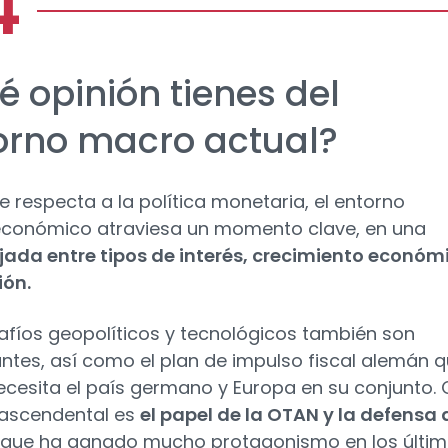
é opinión tienes del
orno macro actual?
ue respecta a la política monetaria, el entorno
conómico atraviesa un momento clave, en una
jada entre tipos de interés, crecimiento económ
ión.
afíos geopolíticos y tecnológicos también son
ntes, así como el plan de impulso fiscal alemán 
ecesita el país germano y Europa en su conjunto. 
ascendental es
el papel de la OTAN y la defensa 
que ha ganado mucho protagonismo en los últi