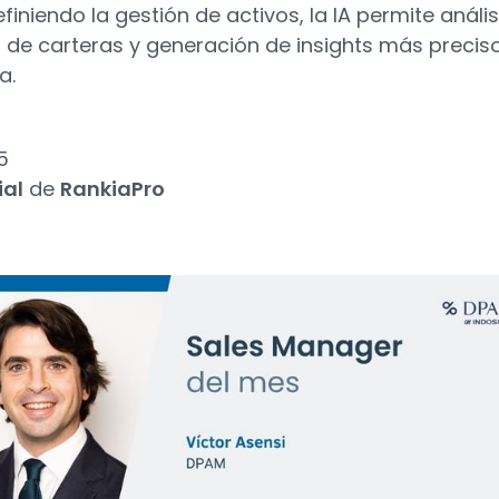
finiendo la gestión de activos, la IA permite anális
n de carteras y generación de insights más preciso
a.
5
ial
de
RankiaPro