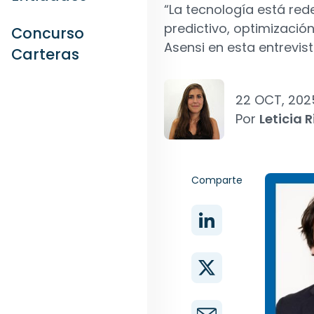
“La tecnología está rede
predictivo, optimizació
Concurso
Asensi en esta entrevist
Carteras
22 OCT, 202
Por
Leticia R
Comparte