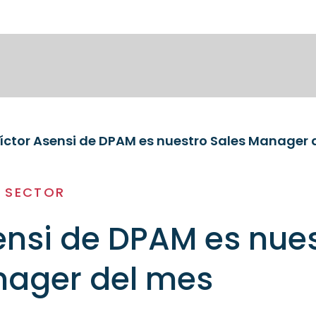
íctor Asensi de DPAM es nuestro Sales Manager 
L SECTOR
ensi de DPAM es nue
nager del mes