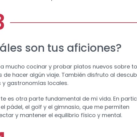
áles son tus aficiones?
a mucho cocinar y probar platos nuevos sobre t
 de hacer algún viaje. También disfruto al descubr
s y gastronomías locales.
rte es otra parte fundamental de mi vida. En partic
, el pádel, el golf y el gimnasio, que me permiten
ctar y mantener el equilibrio físico y mental.