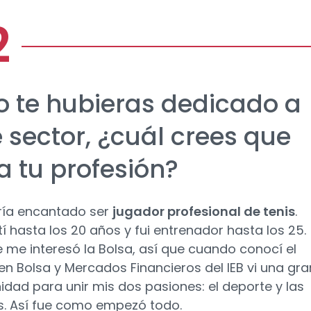
no te hubieras dedicado a
 sector, ¿cuál crees que
a tu profesión?
ría encantado ser
jugador profesional de tenis
.
 hasta los 20 años y fui entrenador hasta los 25.
 me interesó la Bolsa, así que cuando conocí el
en Bolsa y Mercados Financieros del IEB vi una gra
idad para unir mis dos pasiones: el deporte y las
s. Así fue como empezó todo.