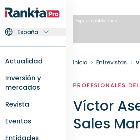
Espacio publicitario
España
Actualidad
Inicio
Entrevistas
V
Inversión y
PROFESIONALES DE
mercados
Víctor As
Revista
Sales Ma
Eventos
Entidades