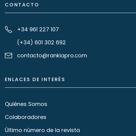
CONTACTO
+34 961 227 107
(+34) 601 302 692
contacto@rankiapro.com
ENLACES DE INTERÉS
Quiénes Somos
Colaboradores
Último número de la revista