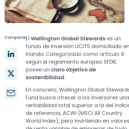
Comparte
El
Wellington Global Stewards
es un
fondo de inversión UCITS domiciliado e
Irlanda. Categorizado como artículo 9
según el reglamento europeo SFDR,
posee un
claro objetivo de
sostenibilidad
.
En concreto, Wellington Global Steward
Fund busca ofrecer a los inversores un
rentabilidad total superior a la del índic
de referencia, ACWI (MSCI All Country
World Index), pero invirtiendo en valore
de renta variable de empresas de todo