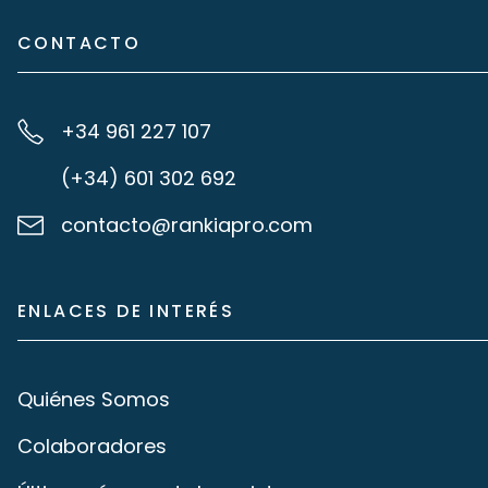
CONTACTO
+34 961 227 107
(+34) 601 302 692
contacto@rankiapro.com
ENLACES DE INTERÉS
Quiénes Somos
Colaboradores