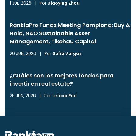
1 JUL, 2026
|
Por
Xiaoying Zhou
RankiaPro Funds Meeting Pamplona: Buy &
Hold, NAO Sustainable Asset
Management, Tikehau Capital
26 JUN, 2026
|
Por
Sofía Vargas
¿Cuáles son los mejores fondos para
invertir en real estate?
25 JUN, 2026
|
Por
Leticia Rial