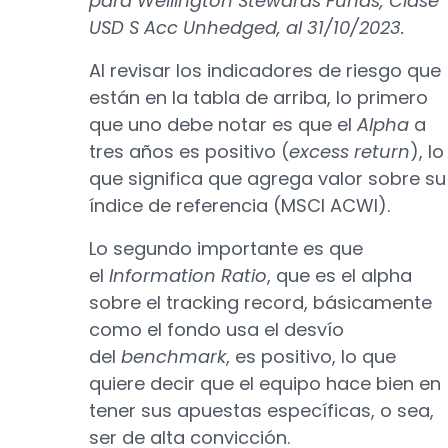
para Wellington Stewards Funds, Clase
USD S Acc Unhedged, al 31/10/2023.
Al revisar los indicadores de riesgo que
están en la tabla de arriba, lo primero
que uno debe notar es que el
Alpha
a
tres años es positivo (
excess return
), lo
que significa que agrega valor sobre su
índice de referencia (MSCI ACWI).
Lo segundo importante es que
el
Information Ratio
, que es el alpha
sobre el tracking record, básicamente
como el fondo usa el desvío
del
benchmark
, es positivo, lo que
quiere decir que el equipo hace bien en
tener sus apuestas específicas, o sea,
ser de alta convicción.