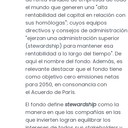
el mundo que generen una "alta
rentabilidad del capital en relación con
sus homólogas"; cuyos equipos
directivos y consejos de administración
"ejerzan una administración superior
(stewardship) para mantener esa
rentabilidad a lo largo del tiempo". De
aquí el nombre del fondo. Además, es
relevante destacar que el fondo tiene
como objetivo cero emisiones netas
para 2050, en consonancia con
el Acuerdo de París.
El fondo define
stewardship
como la
manera en que las compañías en las
que invierten logran equilibrar los
intereses de todos sus
stakeholders
y