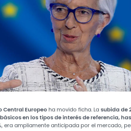
 Central Europeo
ha movido ficha. La
subida de 
básicos en los tipos de interés de referencia, ha
%
, era ampliamente anticipada por el mercado, pe