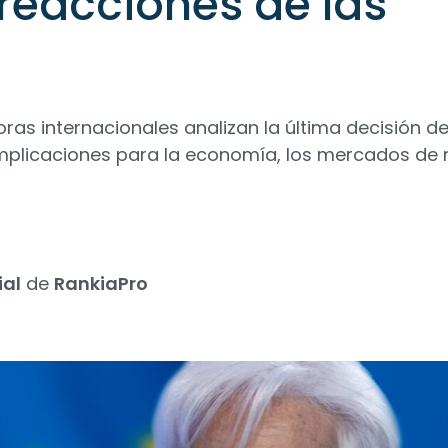
reacciones de las
ras internacionales analizan la última decisión d
mplicaciones para la economía, los mercados de re
ial
de
RankiaPro