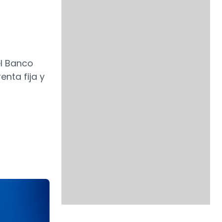
el Banco
nta fija y