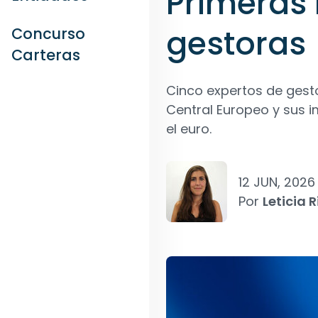
Primeras 
gestoras
Concurso
Carteras
Cinco expertos de gesto
Central Europeo y sus i
el euro.
12 JUN, 2026
Por
Leticia R