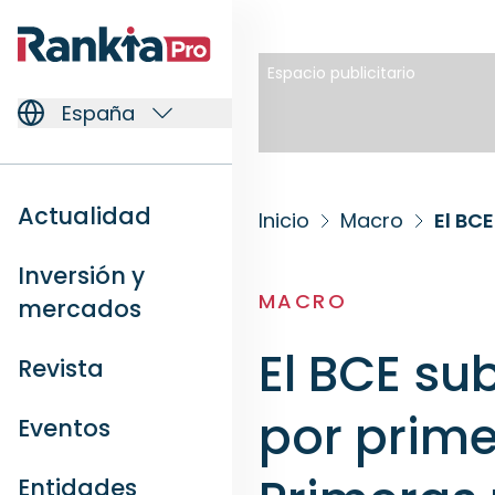
Espacio publicitario
España
Actualidad
Inicio
Macro
Inversión y
MACRO
mercados
El BCE sub
Revista
por prime
Eventos
Entidades