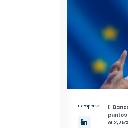
Comparte
El
Banco
puntos 
el 2,25