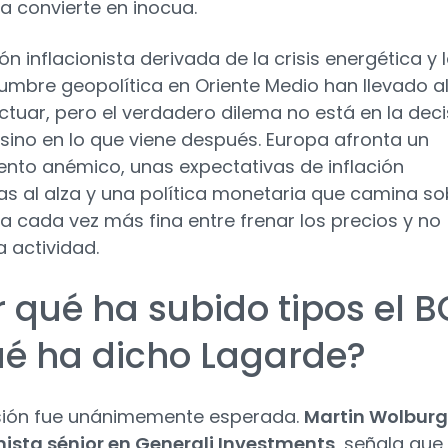
la convierte en inocua.
ón inflacionista derivada de la crisis energética y 
dumbre geopolítica en Oriente Medio han llevado a
ctuar, pero el verdadero dilema no está en la deci
 sino en lo que viene después. Europa afronta un
ento anémico, unas expectativas de inflación
as al alza y una política monetaria que camina so
ea cada vez más fina entre frenar los precios y no
a actividad.
r qué ha subido tipos el B
ué ha dicho Lagarde?
sión fue unánimemente esperada.
Martin Wolburg
sta sénior en Generali Investments
, señala que 