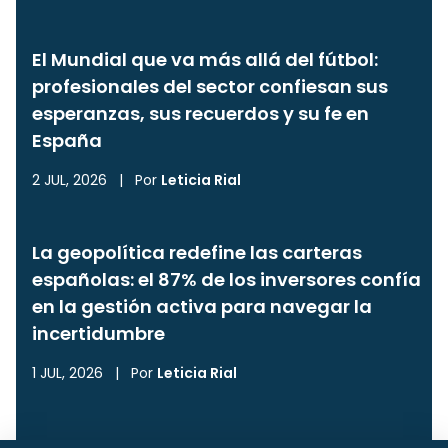
El Mundial que va más allá del fútbol:
profesionales del sector confiesan sus
esperanzas, sus recuerdos y su fe en
España
2 JUL, 2026
|
Por
Leticia Rial
La geopolítica redefine las carteras
españolas: el 87% de los inversores confía
en la gestión activa para navegar la
incertidumbre
1 JUL, 2026
|
Por
Leticia Rial