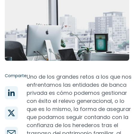
Comparte
Uno de los grandes retos a los que nos
enfrentamos las entidades de banca
privada es cómo podemos gestionar
con éxito el relevo generacional, o lo
que es lo mismo, la forma de asegurar
que podamos seguir contando con la
confianza de los herederos tras el
traspaso del patrimonio familiar, al