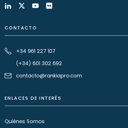
CONTACTO
+34 961 227 107
(+34) 601 302 692
contacto@rankiapro.com
ENLACES DE INTERÉS
Quiénes Somos