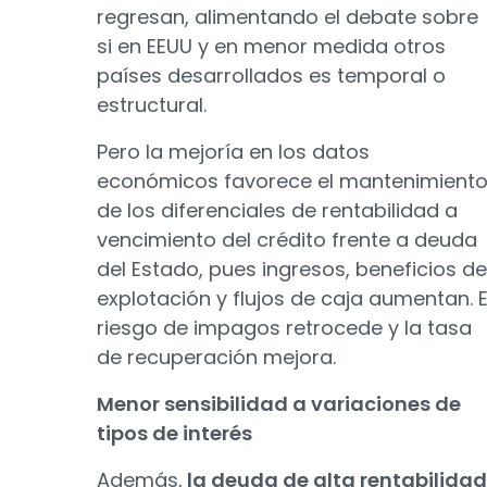
regresan, alimentando el debate sobre
si en EEUU y en menor medida otros
países desarrollados es temporal o
estructural.
Pero la mejoría en los datos
económicos favorece el mantenimient
de los diferenciales de rentabilidad a
vencimiento del crédito frente a deuda
del Estado, pues ingresos, beneficios de
explotación y flujos de caja aumentan. E
riesgo de impagos retrocede y la tasa
de recuperación mejora.
Menor sensibilidad a variaciones de
tipos de interés
Además,
la deuda de alta rentabilidad