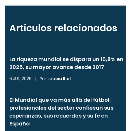
Artículos relacionados
La riqueza mundial se dispara un 10,8% en
2025, su mayor avance desde 2017
6 JUL, 2026
|
Por
Leticia Rial
El Mundial que va más allá del fútbol:
profesionales del sector confiesan sus
esperanzas, sus recuerdos y su fe en
España