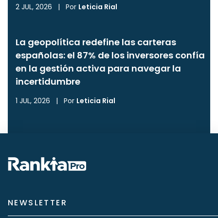
2 JUL, 2026
|
Por
Leticia Rial
La geopolítica redefine las carteras
españolas: el 87% de los inversores confía
en la gestión activa para navegar la
incertidumbre
1 JUL, 2026
|
Por
Leticia Rial
NEWSLETTER