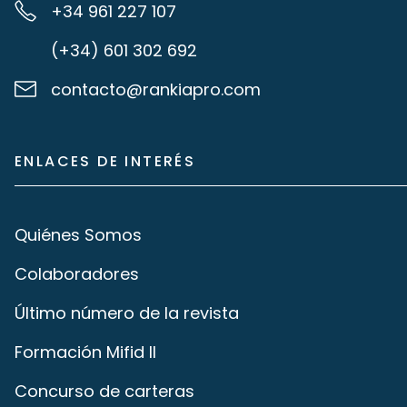
+34 961 227 107
(+34) 601 302 692
contacto@rankiapro.com
ENLACES DE INTERÉS
Quiénes Somos
Colaboradores
Último número de la revista
Formación Mifid II
Concurso de carteras