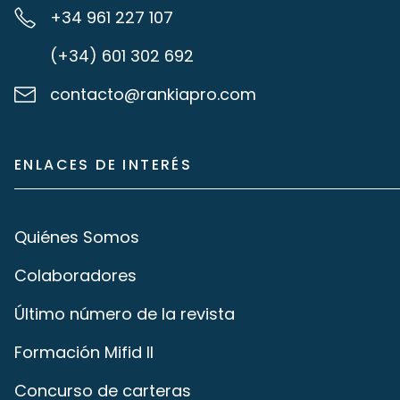
+34 961 227 107
(+34) 601 302 692
contacto@rankiapro.com
ENLACES DE INTERÉS
Quiénes Somos
Colaboradores
Último número de la revista
Formación Mifid II
Concurso de carteras