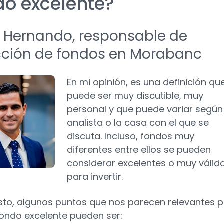
do excelente?
 Hernando, responsable de
cción de fondos en Morabanc
En mi opinión, es una definición qu
puede ser muy discutible, muy
personal y que puede variar según 
analista o la casa con el que se
discuta. Incluso, fondos muy
diferentes entre ellos se pueden
considerar excelentes o muy válid
para invertir.
sto, algunos puntos que nos parecen relevantes 
fondo excelente pueden ser: