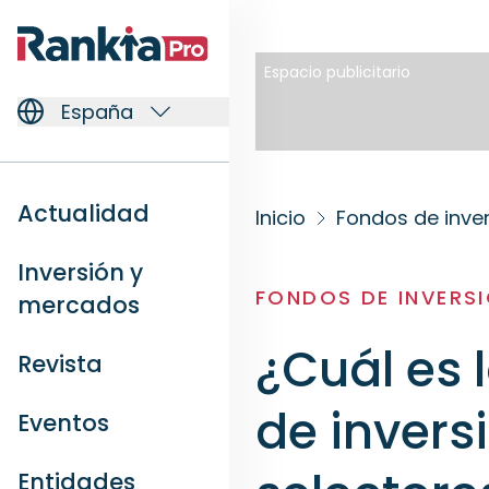
Espacio publicitario
España
Actualidad
Inicio
Fondos de inve
Inversión y
FONDOS DE INVERS
mercados
¿Cuál es 
Revista
de invers
Eventos
Entidades