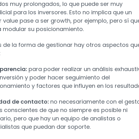
dos muy prolongados, lo que puede ser muy
icial para los inversores. Esto no implica que un
r value pase a ser growth, por ejemplo, pero sí qu
 modular su posicionamiento.
de la forma de gestionar hay otros aspectos qu
:
parencia:
para poder realizar un análisis exhausti
 inversión y poder hacer seguimiento del
ionamiento y factores que influyen en los resultad
idad de contacto:
no necesariamente con el gesto
 conscientes de que no siempre es posible ni
ario, pero que hay un equipo de analistas o
ialistas que puedan dar soporte.