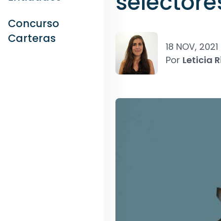
selector
Concurso
Carteras
18 NOV, 2021
Por
Leticia R