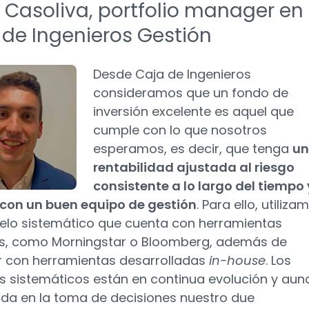
i Casoliva, portfolio manager en
 de Ingenieros Gestión
Desde Caja de Ingenieros
consideramos que un fondo de
inversión excelente es aquel que
cumple con lo que nosotros
esperamos, es decir, que tenga
u
rentabilidad ajustada al riesgo
consistente a lo largo del tiempo 
con un buen equipo de gestión
. Para ello, utiliza
lo sistemático que cuenta con herramientas
s, como Morningstar o Bloomberg, además de
r con herramientas desarrolladas
in-house
. Los
 sistemáticos están en continua evolución y aun
da en la toma de decisiones nuestro due