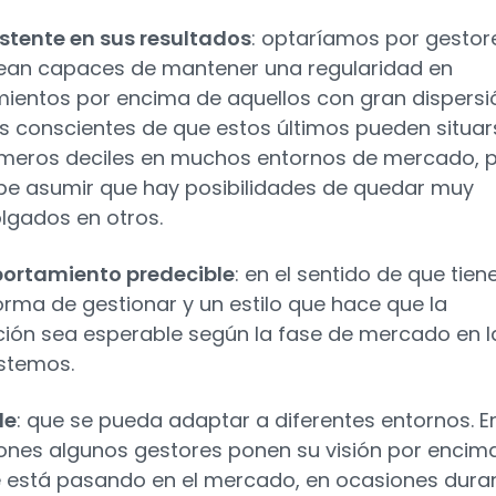
stente en sus resultados
: optaríamos por gestor
ean capaces de mantener una regularidad en
mientos por encima de aquellos con gran dispersi
 conscientes de que estos últimos pueden situar
imeros deciles en muchos entornos de mercado, 
be asumir que hay posibilidades de quedar muy
lgados en otros.
rtamiento predecible
: en el sentido de que tien
orma de gestionar y un estilo que hace que la
ción sea esperable según la fase de mercado en l
stemos.
le
: que se pueda adaptar a diferentes entornos. E
ones algunos gestores ponen su visión por encim
e está pasando en el mercado, en ocasiones dura