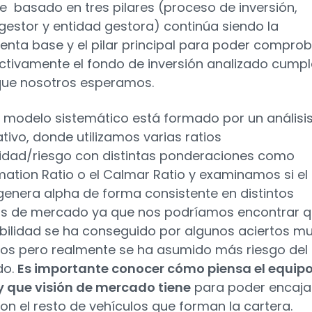
ce basado en tres pilares (proceso de inversión,
gestor y entidad gestora) continúa siendo la
enta base y el pilar principal para poder compro
ctivamente el fondo de inversión analizado cumpl
que nosotros esperamos.
 modelo sistemático está formado por un análisi
ativo, donde utilizamos varias ratios
lidad/riesgo con distintas ponderaciones como
rmation Ratio o el Calmar Ratio y examinamos si el
genera alpha de forma consistente en distintos
s de mercado ya que nos podríamos encontrar 
abilidad se ha conseguido por algunos aciertos m
os pero realmente se ha asumido más riesgo del
do.
Es importante conocer cómo piensa el equip
y que visión de mercado tiene
para poder encajar
on el resto de vehículos que forman la cartera.