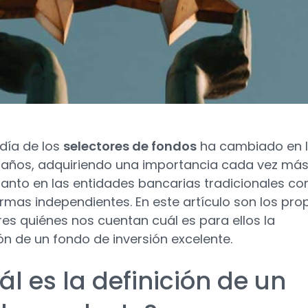
 día de los
selectores de fondos
ha cambiado en 
 años, adquiriendo una importancia cada vez má
anto en las entidades bancarias tradicionales c
firmas independientes. En este artículo son los pro
res quiénes nos cuentan cuál es para ellos la
ión de un fondo de inversión excelente.
l es la definición de un