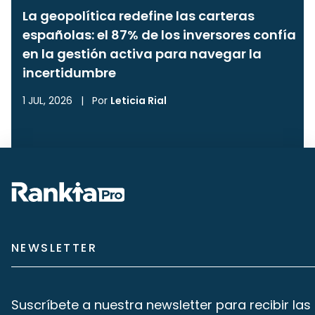
La geopolítica redefine las carteras
españolas: el 87% de los inversores confía
en la gestión activa para navegar la
incertidumbre
1 JUL, 2026
|
Por
Leticia Rial
NEWSLETTER
Suscríbete a nuestra newsletter para recibir las