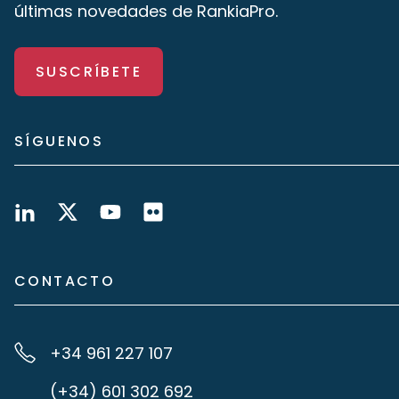
últimas novedades de RankiaPro.
SUSCRÍBETE
SÍGUENOS
CONTACTO
+34 961 227 107
(+34) 601 302 692