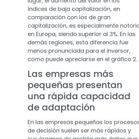
lugar, el aumento del valor en los
índices de baja capitalización, en
comparación con los de gran
capitalización, es especialmente notori
en Europa, siendo superior al 3%. En las
demás regiones, esta diferencia fue
menos pronunciada para el inversor,
como puede apreciarse en el gráfico 2.
Las empresas más
pequeñas presentan
una rápida capacidad
de adaptación
En las empresas pequeñas los proceso
de decisión suelen ser más rápidos y
sus órganos de gestión más ágiles que