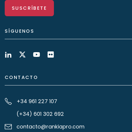
SUSCRÍBETE
SÍGUENOS
CONTACTO
+34 961 227 107
(+34) 601 302 692
contacto@rankiapro.com