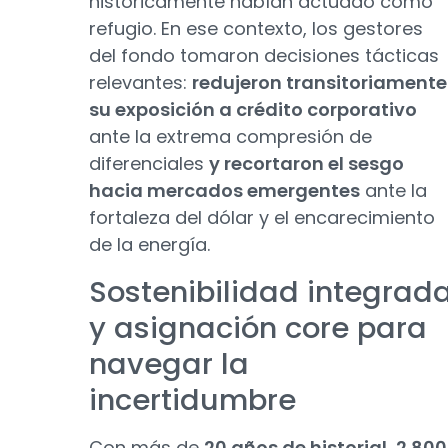
históricamente habían actuado como
refugio. En ese contexto, los gestores
del fondo tomaron decisiones tácticas
relevantes:
redujeron transitoriamente
su exposición a crédito corporativo
ante la extrema compresión de
diferenciales
y recortaron el sesgo
hacia mercados emergentes
ante la
fortaleza del dólar y el encarecimiento
de la energía.
Sostenibilidad integrad
y asignación core para
navegar la
incertidumbre
Con más de
20 años de historial
,
2.800