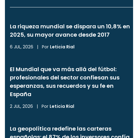
La riqueza mundial se dispara un 10,8% en
2025, su mayor avance desde 2017
6 JUL, 2026
|
Por
Leticia Rial
El Mundial que va más allá del fútbol:
profesionales del sector confiesan sus
esperanzas, sus recuerdos y su fe en
España
2 JUL, 2026
|
Por
Leticia Rial
La geopolítica redefine las carteras
españolas: el 87% de los inversores confía