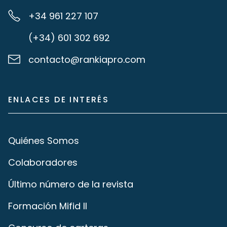
+34 961 227 107
(+34) 601 302 692
contacto@rankiapro.com
ENLACES DE INTERÉS
Quiénes Somos
Colaboradores
Último número de la revista
Formación Mifid II