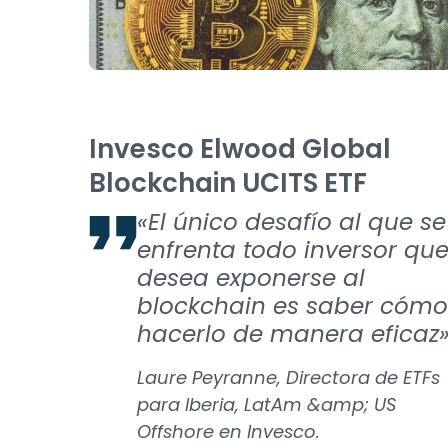
Invesco Elwood Global
Blockchain UCITS ETF
«El único desafío al que se
enfrenta todo inversor qu
desea exponerse al
blockchain es saber cómo
hacerlo de manera eficaz
Laure Peyranne, Directora de ETFs
para Iberia, LatAm &amp; US
Offshore en Invesco.