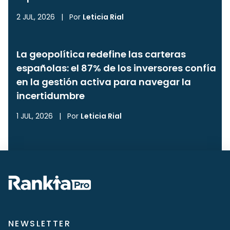
2 JUL, 2026
|
Por
Leticia Rial
La geopolítica redefine las carteras
españolas: el 87% de los inversores confía
en la gestión activa para navegar la
incertidumbre
1 JUL, 2026
|
Por
Leticia Rial
NEWSLETTER