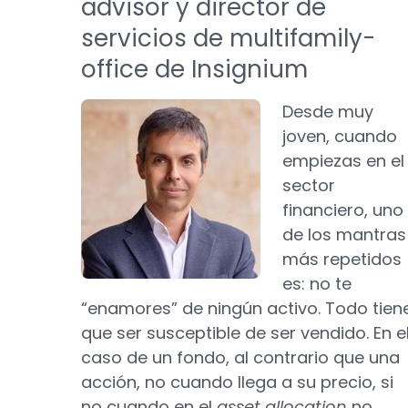
advisor y director de
servicios de multifamily-
office de Insignium
Desde muy
joven, cuando
empiezas en el
sector
financiero, uno
de los mantras
más repetidos
es: no te
“enamores” de ningún activo. Todo tien
que ser susceptible de ser vendido. En e
caso de un fondo, al contrario que una
acción, no cuando llega a su precio, si
no cuando en el
asset allocation
no