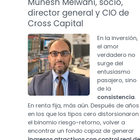
Munesh Melwani, socio,
director general y CIO de
Cross Capital
En la inversión,
el amor
verdadero no
surge del
entusiasmo
pasajero, sino
de la
consistencia
.
En renta fija, más aún. Después de años
en los que los tipos cero distorsionaron
el binomio riesgo-retorno, volver a
encontrar un fondo capaz de generar
ingresos atractivos con control real d