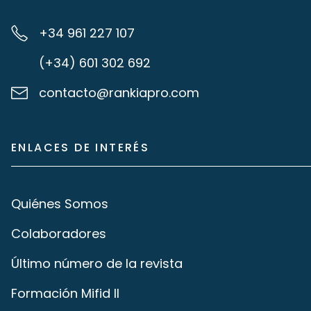
+34 961 227 107
(+34) 601 302 692
contacto@rankiapro.com
ENLACES DE INTERÉS
Quiénes Somos
Colaboradores
Último número de la revista
Formación Mifid II