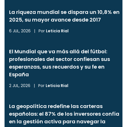
La riqueza mundial se dispara un 10,8% en
2025, su mayor avance desde 2017
6 JUL, 2026
|
Por
Leticia Rial
El Mundial que va más allá del fútbol:
profesionales del sector confiesan sus
esperanzas, sus recuerdos y su fe en
España
2 JUL, 2026
|
Por
Leticia Rial
La geopolítica redefine las carteras
españolas: el 87% de los inversores confía
en la gestión activa para navegar la