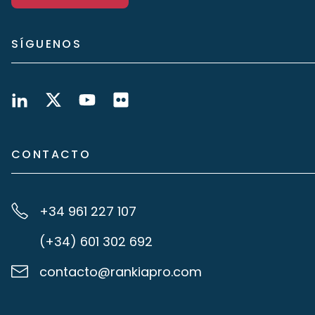
SÍGUENOS
CONTACTO
+34 961 227 107
(+34) 601 302 692
contacto@rankiapro.com