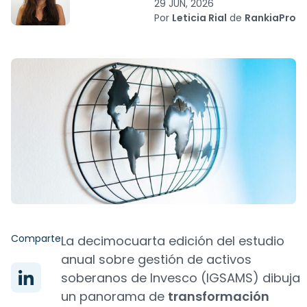
29 JUN, 2026
Por
Leticia Rial
de
RankiaPro
Comparte
La decimocuarta edición del estudio
anual sobre gestión de activos
soberanos de Invesco (IGSAMS) dibuja
un panorama de
transformación