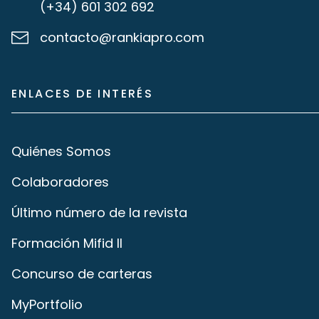
(+34) 601 302 692
contacto@rankiapro.com
ENLACES DE INTERÉS
Quiénes Somos
Colaboradores
Último número de la revista
Formación Mifid II
Concurso de carteras
MyPortfolio