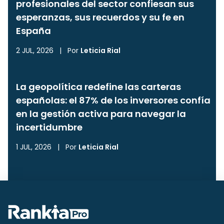
profesionales del sector confiesan sus
esperanzas, sus recuerdos y su fe en
España
2 JUL, 2026
|
Por
Leticia Rial
La geopolítica redefine las carteras
españolas: el 87% de los inversores confía
en la gestión activa para navegar la
incertidumbre
1 JUL, 2026
|
Por
Leticia Rial