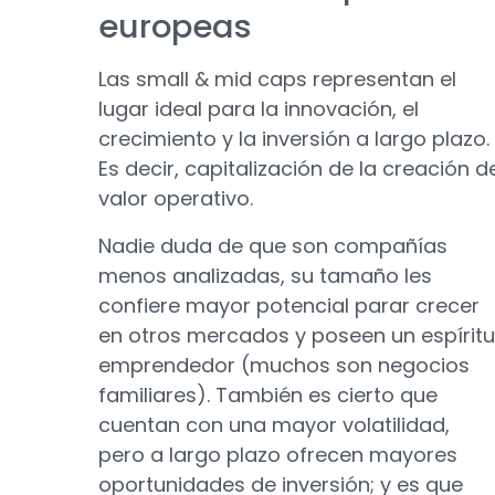
europeas
Las small & mid caps representan el
lugar ideal para la innovación, el
crecimiento y la inversión a largo plazo.
Es decir, capitalización de la creación d
valor operativo.
Nadie duda de que son compañías
menos analizadas, su tamaño les
confiere mayor potencial parar crecer
en otros mercados y poseen un espíritu
emprendedor (muchos son negocios
familiares). También es cierto que
cuentan con una mayor volatilidad,
pero a largo plazo ofrecen mayores
oportunidades de inversión; y es que