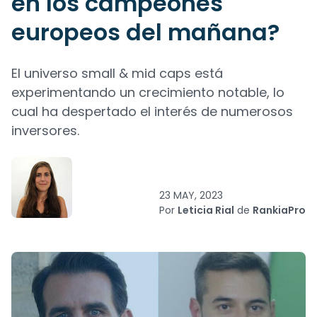
en los campeones
europeos del mañana?
El universo small & mid caps está
experimentando un crecimiento notable, lo
cual ha despertado el interés de numerosos
inversores.
23 MAY, 2023
Por
Leticia Rial
de
RankiaPro