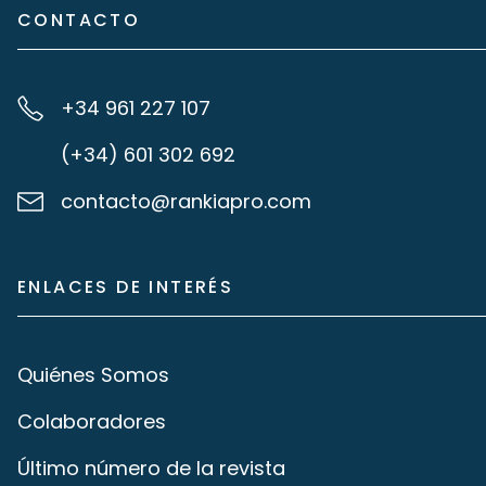
CONTACTO
+34 961 227 107
(+34) 601 302 692
contacto@rankiapro.com
ENLACES DE INTERÉS
Quiénes Somos
Colaboradores
Último número de la revista