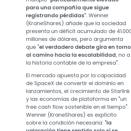
para una compañía que sigue
registrando pérdidas"
. Wenner
(KraneShares) añade que la sociedad
presenta un déficit acumulado de 41.00
millones de dólares, pero argumenta
que "
el verdadero debate gira en torno
al camino hacia la escalabilidad
, no a
la historia contable de la empresa".
El mercado apuesta por la capacidad
de SpaceX de convertir el dominio en
lanzamientos, el crecimiento de Starlink
y las economías de plataforma en "un
free cash flow sostenible en el tiempo".
Wenner (KraneShares) es explícito
sobre la condición necesaria: "
la
valoración tiene sentido solo si se