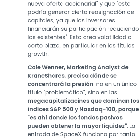
nueva oferta accionarial" y que "esto
podría generar cierta reasignación de
capitales, ya que los inversores
financiarán su participación reduciendo
las existentes". Esto crea volatilidad a
corto plazo, en particular en los títulos
growth.
Cole Wenner, Marketing Analyst de
KraneShares, precisa dónde se
concentrará la presión
: no en un único
título "problemático", sino en las
megacapitalizacines que dominan lo
índices S&P 500 y Nasdaq-100, porque
"es ahí donde los fondos pasivos
pueden obtener la mayor liquidez"
. La
entrada de SpaceX funciona por tanto