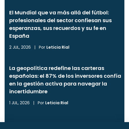
El Mundial que va más allá del fútbol:
profesionales del sector confiesan sus
esperanzas, sus recuerdos y su fe en
España
2 JUL, 2026
|
Por
Leticia Rial
La geopolítica redefine las carteras
españolas: el 87% de los inversores confía
en la gestión activa para navegar la
incertidumbre
1 JUL, 2026
|
Por
Leticia Rial