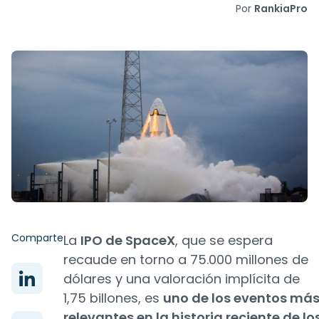
Por
RankiaPro
Comparte
La
IPO de SpaceX
, que se espera
recaude en torno a 75.000 millones de
dólares y una valoración implícita de
1,75 billones, es
uno de los eventos má
relevantes en la historia reciente de lo