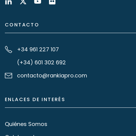
CONTACTO
+34 961 227 107
(+34) 601 302 692
contacto@rankiapro.com
ENLACES DE INTERÉS
Quiénes Somos