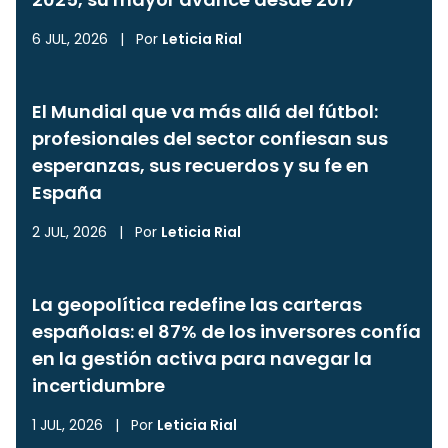
6 JUL, 2026
|
Por
Leticia Rial
El Mundial que va más allá del fútbol:
profesionales del sector confiesan sus
esperanzas, sus recuerdos y su fe en
España
2 JUL, 2026
|
Por
Leticia Rial
La geopolítica redefine las carteras
españolas: el 87% de los inversores confía
en la gestión activa para navegar la
incertidumbre
1 JUL, 2026
|
Por
Leticia Rial