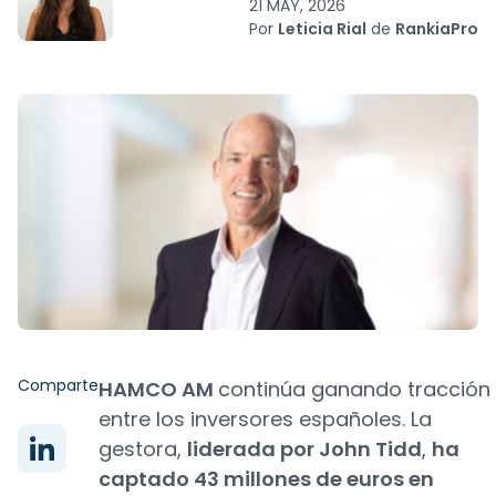
21 MAY, 2026
Por
Leticia Rial
de
RankiaPro
Comparte
HAMCO AM
continúa ganando tracción
entre los inversores españoles. La
gestora,
liderada por John Tidd
,
ha
captado 43 millones de euros en