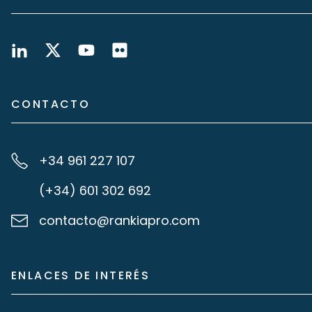
CONTACTO
+34 961 227 107
(+34) 601 302 692
contacto@rankiapro.com
ENLACES DE INTERÉS