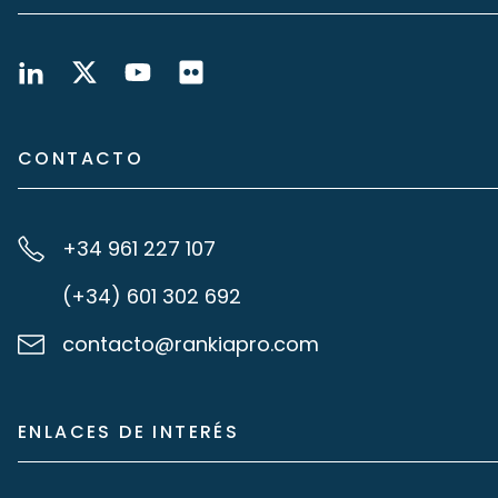
CONTACTO
+34 961 227 107
(+34) 601 302 692
contacto@rankiapro.com
ENLACES DE INTERÉS