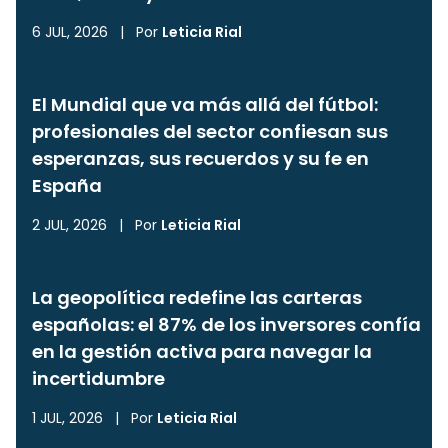
6 JUL, 2026
|
Por
Leticia Rial
El Mundial que va más allá del fútbol:
profesionales del sector confiesan sus
esperanzas, sus recuerdos y su fe en
España
2 JUL, 2026
|
Por
Leticia Rial
La geopolítica redefine las carteras
españolas: el 87% de los inversores confía
en la gestión activa para navegar la
incertidumbre
1 JUL, 2026
|
Por
Leticia Rial