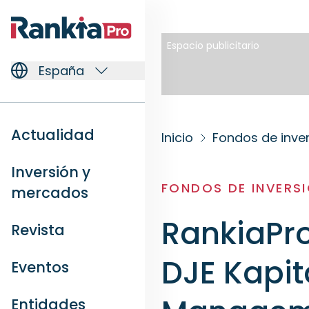
Espacio publicitario
España
Actualidad
Inicio
Fondos de inve
Inversión y
FONDOS DE INVERS
mercados
RankiaPro
Revista
DJE Kapit
Eventos
Entidades