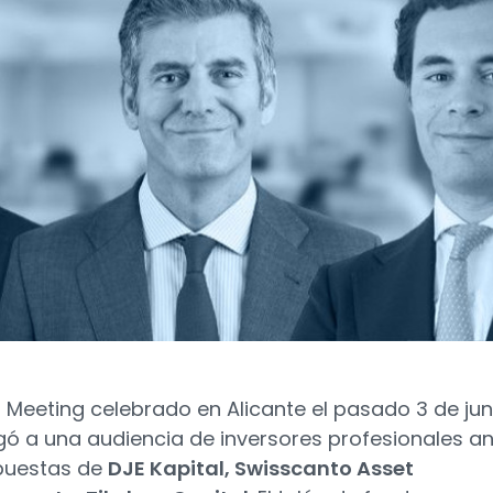
s Meeting celebrado en Alicante el pasado 3 de jun
ó a una audiencia de inversores profesionales a
puestas de
DJE Kapital, Swisscanto Asset