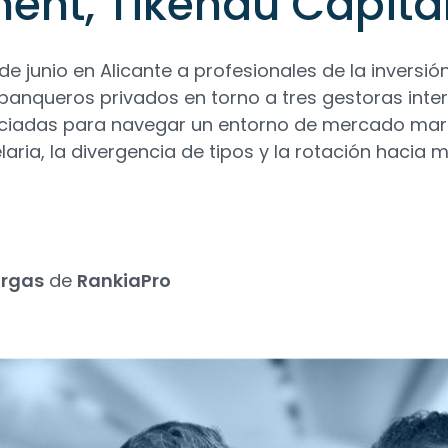
nt, Tikehau Capita
 de junio en Alicante a profesionales de la inversión
banqueros privados en torno a tres gestoras inte
nciadas para navegar un entorno de mercado ma
laria, la divergencia de tipos y la rotación hacia
argas
de
RankiaPro