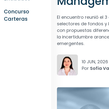
Manageme
Concurso
El encuentro reunió el 3
Carteras
selectores de fondos y 
con propuestas difere
la incertidumbre arance
emergentes.
10 JUN, 2026
Por
Sofía V