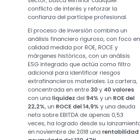
sector, busca eliminar cualquier
conflicto de interés y reforzar la
confianza del partícipe profesional.
El proceso de inversión combina un
análisis financiero riguroso, con foco en
calidad medida por ROE, ROCE y
márgenes históricos, con un análisis
ESG integrado que actúa como filtro
adicional para identificar riesgos
extrafinancieros materiales. La cartera,
concentrada en entre
30
y
40 valores
con una
liquidez
del
94%
y un
ROE del
22,2%
, un
ROCE del 14,9%
y una deuda
neta sobre EBITDA de apenas 0,53
veces, ha logrado desde su lanzamient
en noviembre de 2018 una
rentabilidad