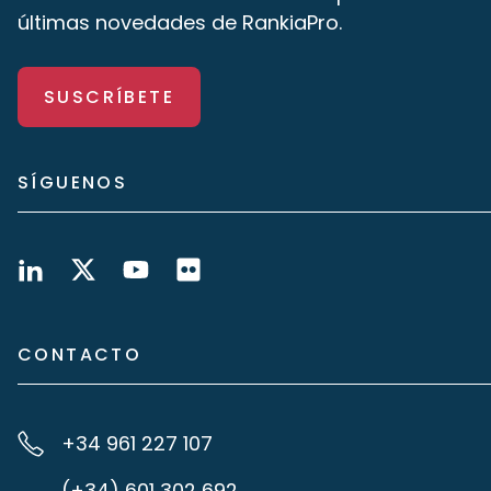
últimas novedades de RankiaPro.
SUSCRÍBETE
SÍGUENOS
CONTACTO
+34 961 227 107
(+34) 601 302 692