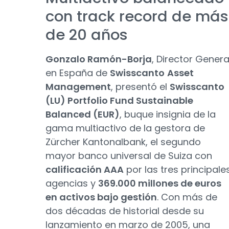
con track record de más
de 20 años
Gonzalo Ramón-Borja
, Director Genera
en España de
Swisscanto
Asset
Management
, presentó el
Swisscanto
(LU) Portfolio Fund Sustainable
Balanced (EUR)
, buque insignia de la
gama multiactivo de la gestora de
Zürcher Kantonalbank, el segundo
mayor banco universal de Suiza con
calificación AAA
por las tres principale
agencias y
369.000 millones de euros
en activos bajo gestión
. Con más de
dos décadas de historial desde su
lanzamiento en marzo de 2005, una