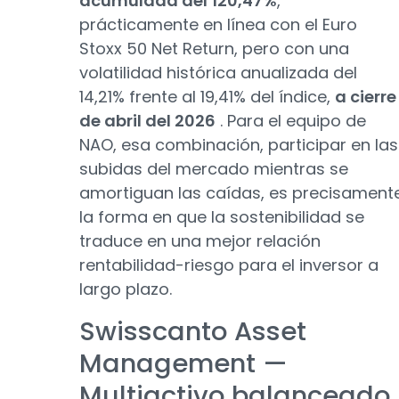
acumulada del
120,47%
,
prácticamente en línea con el Euro
Stoxx 50 Net Return, pero con una
volatilidad histórica anualizada del
14,21% frente al 19,41% del índice,
a cierre
de abril del 2026
. Para el equipo de
NAO, esa combinación, participar en las
subidas del mercado mientras se
amortiguan las caídas, es precisament
la forma en que la sostenibilidad se
traduce en una mejor relación
rentabilidad-riesgo para el inversor a
largo plazo.
Swisscanto Asset
Management —
Multiactivo balanceado