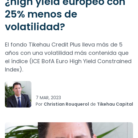
¿high yield europeo con
25% menos de
volatilidad?
El fondo Tikehau Credit Plus lleva más de 5
años con una volatilidad más contenida que
el índice (ICE BofA Euro High Yield Constrained
Index).
7 MAR, 2023
Por
Christian Rouquerol
de
Tikehau Capital