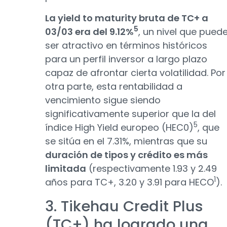
La yield to maturity bruta de TC+ a
5
03/03 era del 9.12%
, un nivel que pued
ser atractivo en términos históricos
para un perfil inversor a largo plazo
capaz de afrontar cierta volatilidad. Por
otra parte, esta rentabilidad a
vencimiento sigue siendo
significativamente superior que la del
5
índice High Yield europeo (HEC0)
, que
se sitúa en el 7.31%, mientras que su
duración de tipos y crédito es más
limitada
(respectivamente 1.93 y 2.49
1
años para TC+, 3.20 y 3.91 para HECO
).
3. Tikehau Credit Plus
(TC+) ha logrado una