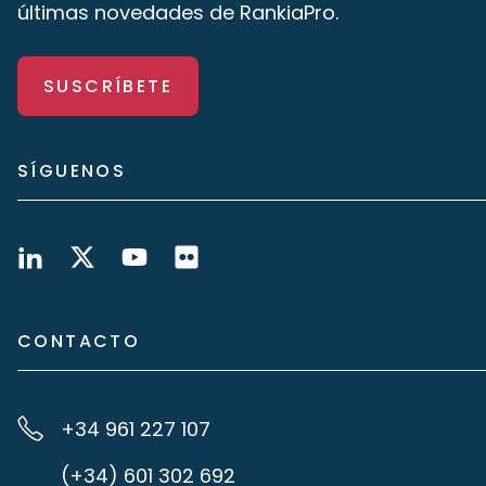
últimas novedades de RankiaPro.
SUSCRÍBETE
SÍGUENOS
CONTACTO
+34 961 227 107
(+34) 601 302 692