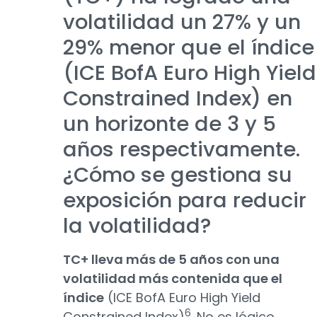
volatilidad un 27% y un
29% menor que el índice
(ICE BofA Euro High Yield
Constrained Index) en
un horizonte de 3 y 5
años respectivamente.
¿Cómo se gestiona su
exposición para reducir
la volatilidad?
TC+ lleva más de 5 años con una
volatilidad más contenida que el
índice
(ICE BofA Euro High Yield
6
Constrained Index)
. No es lógico