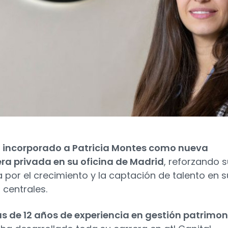
 incorporado a Patricia Montes como nueva
a privada en su oficina de Madrid
, reforzando s
 por el crecimiento y la captación de talento en s
 centrales.
s de 12 años de experiencia en gestión patrimon