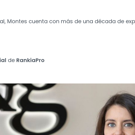
tal, Montes cuenta con más de una década de exp
ial
de
RankiaPro