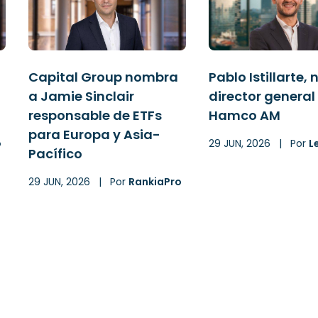
Capital Group nombra
Pablo Istillarte,
a Jamie Sinclair
director general
responsable de ETFs
Hamco AM
para Europa y Asia-
o
29 JUN, 2026
|
Por
L
Pacífico
29 JUN, 2026
|
Por
RankiaPro