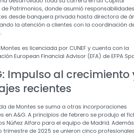
ha desarrollado toda su carrera en atl Capital
 de Patrimonios, donde asumió responsabilidade
tes desde banquera privada hasta directora de ár
ndo la atención a clientes con la coordinación d
.
a Montes es licenciada por CUNEF y cuenta con la
cación European Financial Advisor (EFA) de EFPA Spa
: Impulso al crecimiento 
ajes recientes
ada de Montes se suma a otras incorporaciones
es en A&G. A principios de febrero se produjo el fic
os Núñez Alfaro para el equipo de Madrid. Además
mo trimestre de 2025 se unieron cinco profesionale