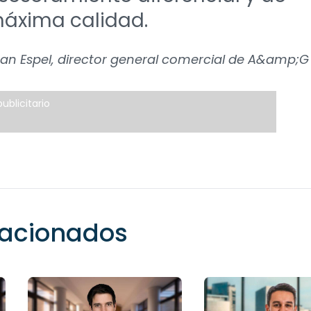
áxima calidad.
an Espel, director general comercial de A&amp;G
ublicitario
elacionados