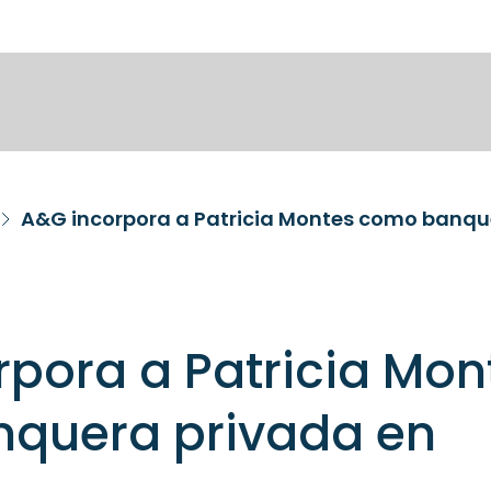
A&G incorpora a Patricia Montes como banqu
pora a Patricia Mon
quera privada en