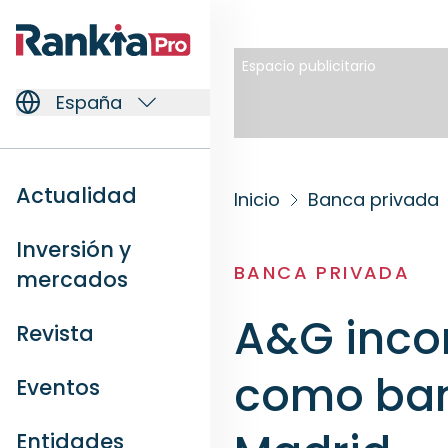
Espacio publicitario
España
Actualidad
Inicio
Banca privada
Inversión y
BANCA PRIVADA
mercados
A&G incor
Revista
como ban
Eventos
Entidades