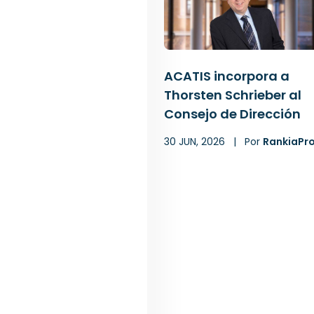
ACATIS incorpora a
Thorsten Schrieber al
Consejo de Dirección
30 JUN, 2026
|
Por
RankiaPr