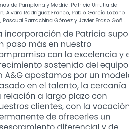
cinas de Pamplona y Madrid: Patricia Urrutia de
in, Álvaro Rodríguez Franco, Pablo García Lozano
 Pascual Barrachina Gómez y Javier Eraso Goñi.
a incorporación de Patricia sup
n paso más en nuestro
ompromiso con la excelencia y e
recimiento sostenido del equipo
n A&G apostamos por un model
asado en el talento, la cercanía
a relación a largo plazo con
uestros clientes, con la vocació
ermanente de ofrecerles un
sesoramiento diferencial y de