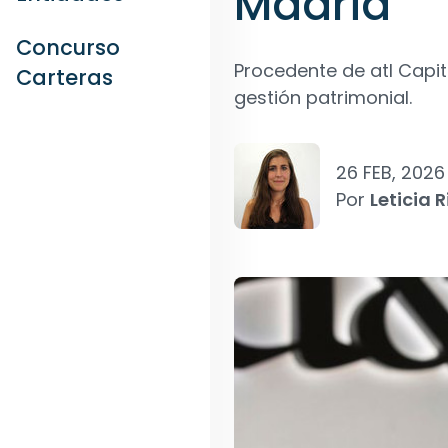
Madrid
Concurso
Procedente de atl Capi
Carteras
gestión patrimonial.
26 FEB, 2026
Por
Leticia R