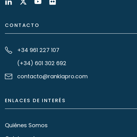
CONTACTO
+34 961 227 107
(+34) 601 302 692
contacto@rankiapro.com
ENLACES DE INTERÉS
Quiénes Somos