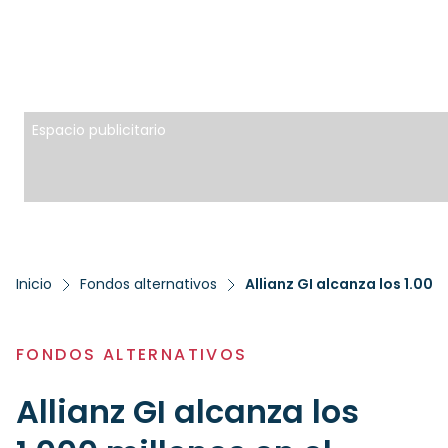
Espacio publicitario
Inicio
Fondos alternativos
Allianz GI alcanza los 1.000
FONDOS ALTERNATIVOS
Allianz GI alcanza los