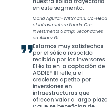
nuestra sólida trayectoria
en este segmento.
Maria Aguilar-Wittmann, Co-Hea
of Infrastructure Funds, Co-
Investments &amp; Secondaries
en Allianz GI
Estamos muy satisfechos
por el sólido respaldo
recibido por los inversores.
El éxito en la captación de
AGDIEF III refleja el
creciente apetito por
inversiones en
infraestructuras que
ofrecen valor a largo plaz
y que se benefician de