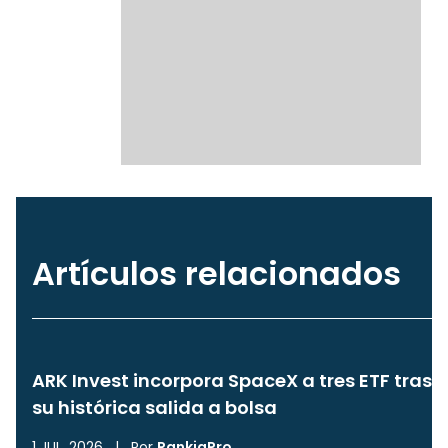
Artículos relacionados
ARK Invest incorpora SpaceX a tres ETF tras
su histórica salida a bolsa
1 JUL, 2026
|
Por
RankiaPro