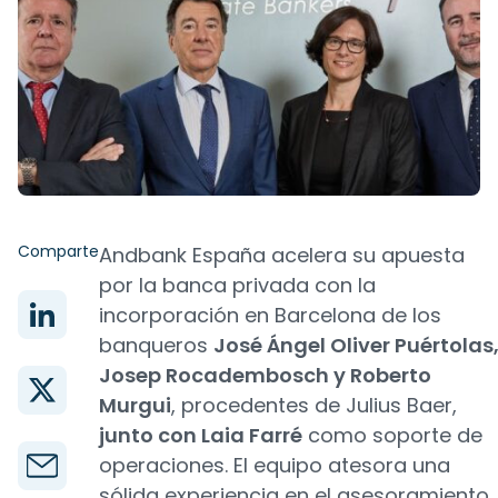
Comparte
Andbank España acelera su apuesta
por la banca privada con la
incorporación en Barcelona de los
banqueros
José Ángel Oliver Puértolas
Josep Rocadembosch y Roberto
Murgui
, procedentes de Julius Baer,
junto con Laia Farré
como soporte de
operaciones. El equipo atesora una
sólida experiencia en el asesoramiento