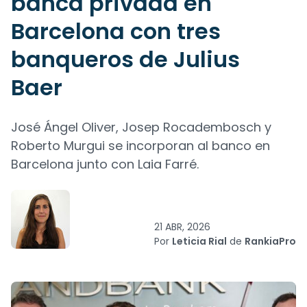
banca privada en
Barcelona con tres
banqueros de Julius
Baer
José Ángel Oliver, Josep Rocadembosch y
Roberto Murgui se incorporan al banco en
Barcelona junto con Laia Farré.
21 ABR, 2026
Por
Leticia Rial
de
RankiaPro