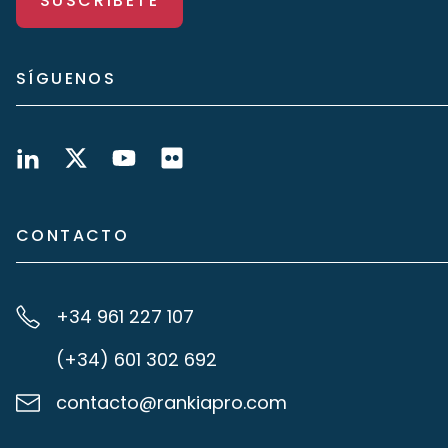
SUSCRÍBETE
SÍGUENOS
CONTACTO
+34 961 227 107
(+34) 601 302 692
contacto@rankiapro.com