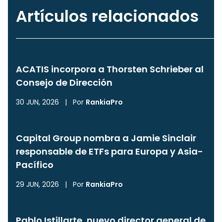
Artículos relacionados
ACATIS incorpora a Thorsten Schrieber al
Consejo de Dirección
30 JUN, 2026
|
Por
RankiaPro
Capital Group nombra a Jamie Sinclair
responsable de ETFs para Europa y Asia-
Pacífico
29 JUN, 2026
|
Por
RankiaPro
Pablo Istillarte, nuevo director general de