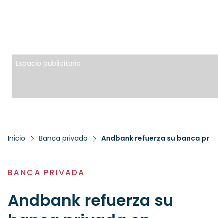
Espacio publicitario
Inicio
Banca privada
Andbank refuerza su banca priva
BANCA PRIVADA
Andbank refuerza su