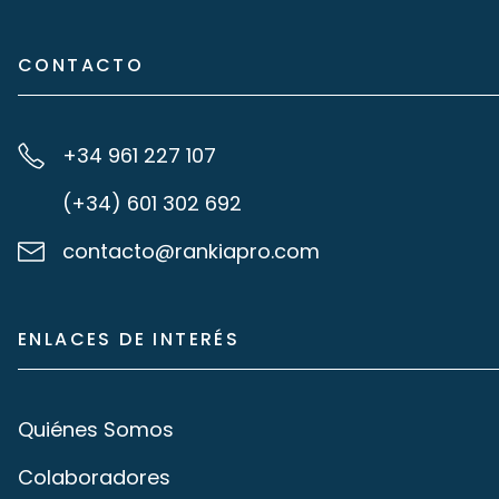
CONTACTO
+34 961 227 107
(+34) 601 302 692
contacto@rankiapro.com
ENLACES DE INTERÉS
Quiénes Somos
Colaboradores