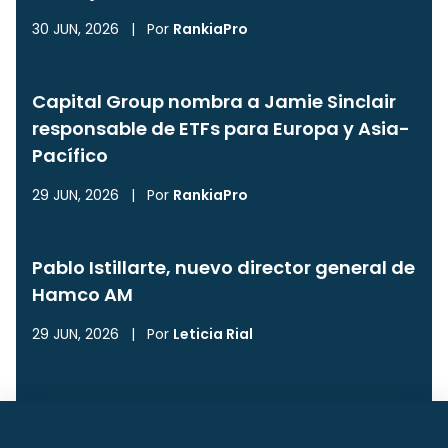
30 JUN, 2026
|
Por
RankiaPro
Capital Group nombra a Jamie Sinclair
responsable de ETFs para Europa y Asia-
Pacífico
29 JUN, 2026
|
Por
RankiaPro
Pablo Istillarte, nuevo director general de
Hamco AM
29 JUN, 2026
|
Por
Leticia Rial