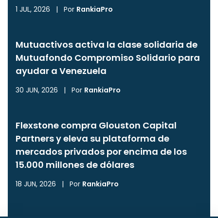
1 JUL, 2026
|
Por
RankiaPro
Mutuactivos activa la clase solidaria de
Mutuafondo Compromiso Solidario para
ayudar a Venezuela
30 JUN, 2026
|
Por
RankiaPro
Flexstone compra Glouston Capital
Partners y eleva su plataforma de
mercados privados por encima de los
15.000 millones de dólares
18 JUN, 2026
|
Por
RankiaPro