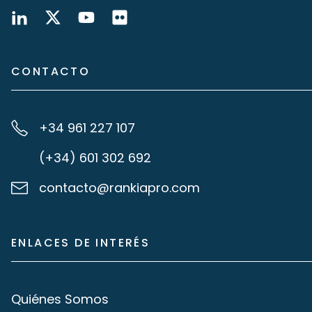
CONTACTO
+34 961 227 107
(+34) 601 302 692
contacto@rankiapro.com
ENLACES DE INTERÉS
Quiénes Somos