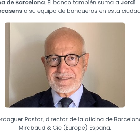
ina de Barcelona
. El banco también suma a
Jordi
Recasens
a su equipo de banqueros en esta ciudad
rdaguer Pastor, director de la oficina de Barcelon
Mirabaud & Cie (Europe) España.