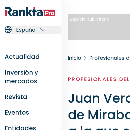
Espacio publicitario
España
Actualidad
Inicio
Profesionales d
Inversión y
PROFESIONALES DE
mercados
Juan Verd
Revista
de Miraba
Eventos
Entidades