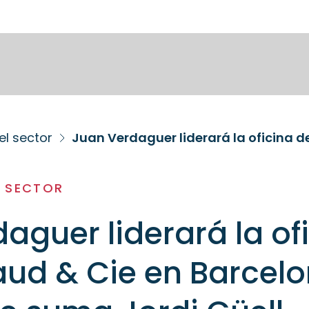
el sector
L SECTOR
aguer liderará la of
ud & Cie en Barcelo