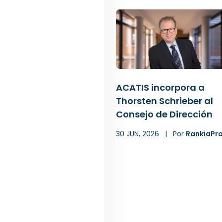
ACATIS incorpora a
Thorsten Schrieber al
Consejo de Dirección
30 JUN, 2026
|
Por
RankiaPr