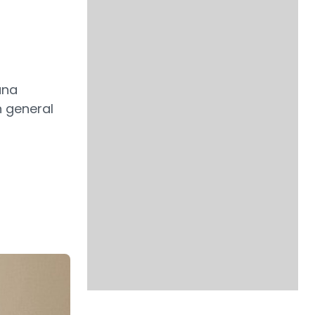
una
n general