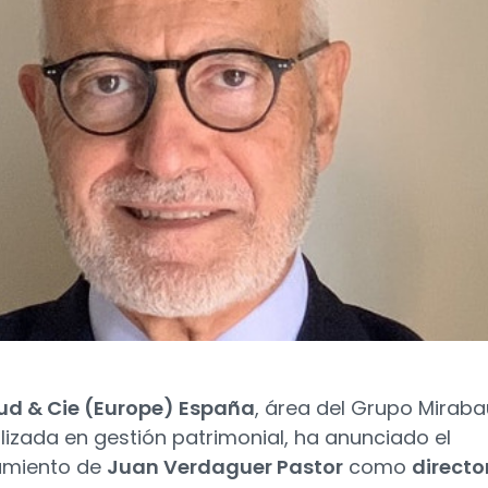
ud & Cie (Europe) España
, área del Grupo Mirab
lizada en gestión patrimonial, ha anunciado el
miento de
Juan Verdaguer Pastor
como
directo