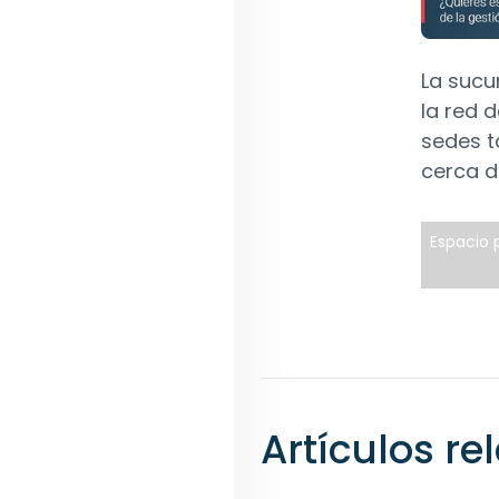
La sucu
la red 
sedes t
cerca d
Espacio p
Artículos r