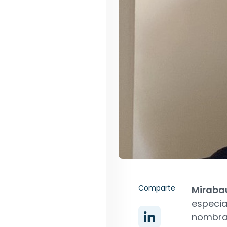
Comparte
Miraba
especia
nombra