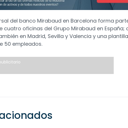
rsal del banco Mirabaud en Barcelona forma part
de cuatro oficinas del Grupo Mirabaud en España; 
ambién en Madrid, Sevilla y Valencia y una plantill
e 50 empleados.
ublicitario
elacionados