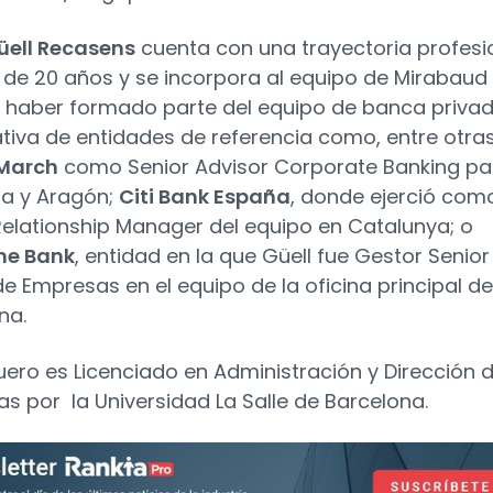
üell Recasens
cuenta con una trayectoria profesi
de 20 años y se incorpora al equipo de Mirabaud
s haber formado parte del equipo de banca privad
tiva de entidades de referencia como, entre otras
March
como Senior Advisor Corporate Banking pa
a y Aragón;
Citi Bank España
, donde ejerció com
Relationship Manager del equipo en Catalunya; o
he Bank
, entidad en la que Güell fue Gestor Senior
e Empresas en el equipo de la oficina principal de
na.
uero es Licenciado en Administración y Dirección 
s por la Universidad La Salle de Barcelona.