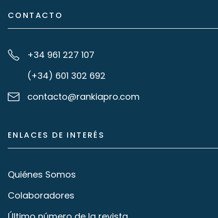
CONTACTO
+34 961 227 107
(+34) 601 302 692
contacto@rankiapro.com
ENLACES DE INTERÉS
Quiénes Somos
Colaboradores
Último número de la revista