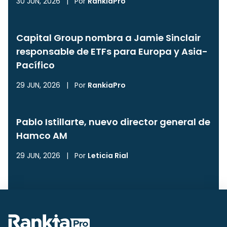
30 JUN, 2026
|
Por
RankiaPro
Capital Group nombra a Jamie Sinclair
responsable de ETFs para Europa y Asia-
Pacífico
29 JUN, 2026
|
Por
RankiaPro
Pablo Istillarte, nuevo director general de
Hamco AM
29 JUN, 2026
|
Por
Leticia Rial