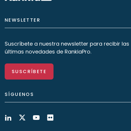
NEWSLETTER
Suscríbete a nuestra newsletter para recibir las
últimas novedades de RankiaPro.
SUSCRÍBETE
SÍGUENOS