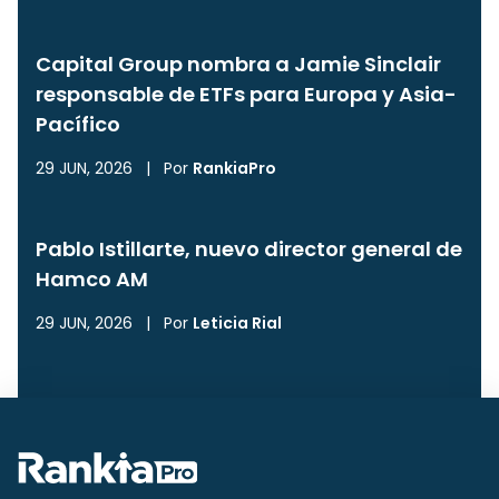
Capital Group nombra a Jamie Sinclair
responsable de ETFs para Europa y Asia-
Pacífico
29 JUN, 2026
|
Por
RankiaPro
Pablo Istillarte, nuevo director general de
Hamco AM
29 JUN, 2026
|
Por
Leticia Rial