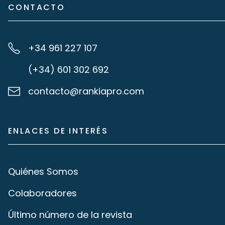
CONTACTO
+34 961 227 107
(+34) 601 302 692
contacto@rankiapro.com
ENLACES DE INTERÉS
Quiénes Somos
Colaboradores
Último número de la revista