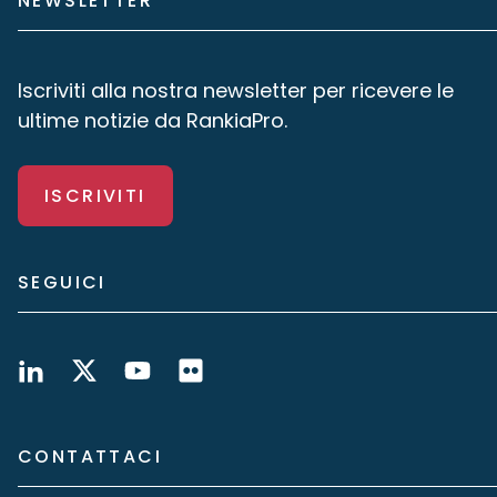
NEWSLETTER
Iscriviti alla nostra newsletter per ricevere le
ultime notizie da RankiaPro.
ISCRIVITI
SEGUICI
CONTATTACI