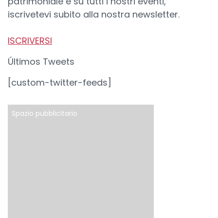
patrimoniale e su tutti i nostri eventi,
iscrivetevi subito alla nostra newsletter.
ISCRIVERSI
Últimos Tweets
[custom-twitter-feeds]
Spazio pubblicitario