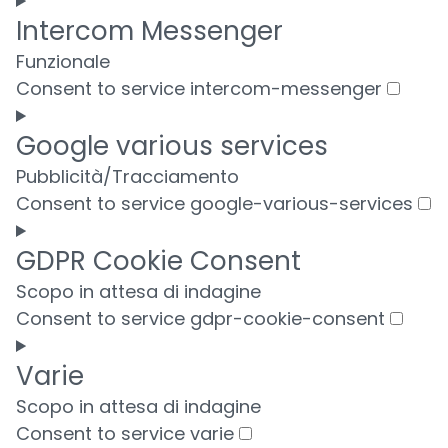
Intercom Messenger
Funzionale
Consent to service intercom-messenger
Google various services
Pubblicità/Tracciamento
Consent to service google-various-services
GDPR Cookie Consent
Scopo in attesa di indagine
Consent to service gdpr-cookie-consent
Varie
Scopo in attesa di indagine
Consent to service varie