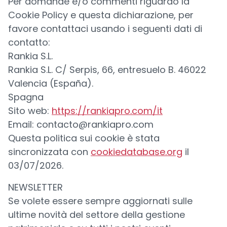
Per domande e/o commenti riguardo la
Cookie Policy e questa dichiarazione, per
favore contattaci usando i seguenti dati di
contatto:
Rankia S.L.
Rankia S.L. C/ Serpis, 66, entresuelo B. 46022
Valencia (España).
Spagna
Sito web:
https://rankiapro.com/it
Email:
contacto@rankiapro.com
Questa politica sui cookie è stata
sincronizzata con
cookiedatabase.org
il
03/07/2026.
NEWSLETTER
Se volete essere sempre aggiornati sulle
ultime novità del settore della gestione