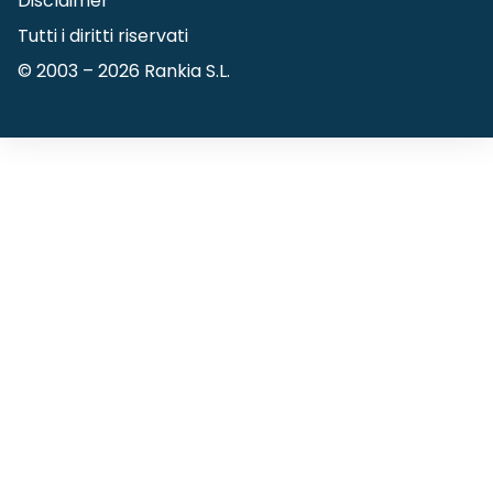
Disclaimer
Tutti i diritti riservati
© 2003 –
2026
Rankia S.L.