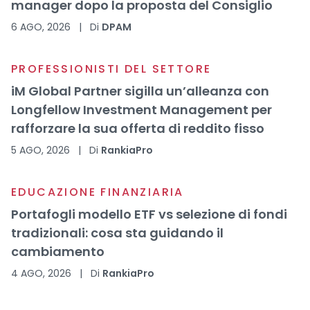
manager dopo la proposta del Consiglio
6 AGO, 2026
|
Di
DPAM
PROFESSIONISTI DEL SETTORE
iM Global Partner sigilla un’alleanza con
Longfellow Investment Management per
rafforzare la sua offerta di reddito fisso
5 AGO, 2026
|
Di
RankiaPro
EDUCAZIONE FINANZIARIA
Portafogli modello ETF vs selezione di fondi
tradizionali: cosa sta guidando il
cambiamento
4 AGO, 2026
|
Di
RankiaPro