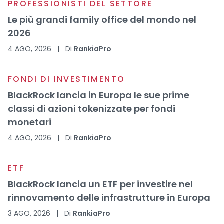
PROFESSIONISTI DEL SETTORE
Le più grandi family office del mondo nel
2026
4 AGO, 2026
|
Di
RankiaPro
FONDI DI INVESTIMENTO
BlackRock lancia in Europa le sue prime
classi di azioni tokenizzate per fondi
monetari
4 AGO, 2026
|
Di
RankiaPro
ETF
BlackRock lancia un ETF per investire nel
rinnovamento delle infrastrutture in Europa
3 AGO, 2026
|
Di
RankiaPro