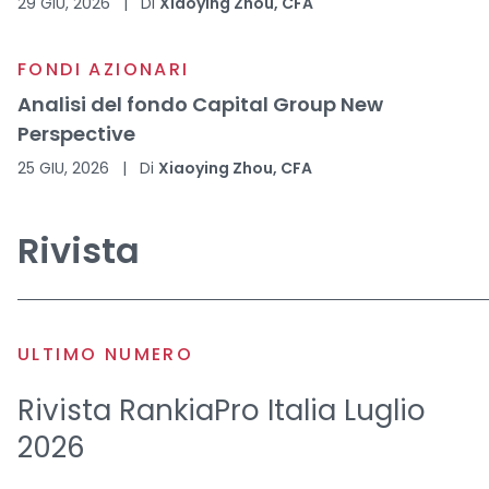
29 GIU, 2026
|
Di
Xiaoying Zhou, CFA
FONDI AZIONARI
Analisi del fondo Capital Group New
Perspective
25 GIU, 2026
|
Di
Xiaoying Zhou, CFA
Rivista
ULTIMO NUMERO
Rivista RankiaPro Italia Luglio
2026