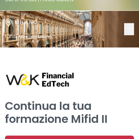
MILANO
Funds Meeting Milano
Continua la tua
formazione Mifid II