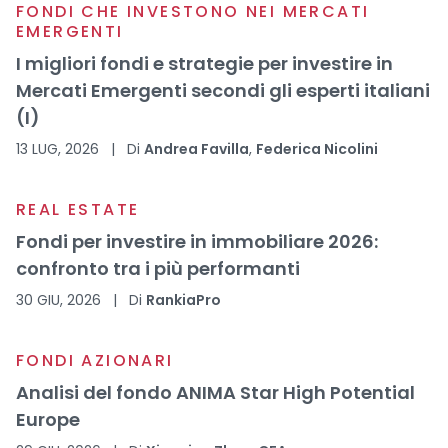
FONDI CHE INVESTONO NEI MERCATI
EMERGENTI
I migliori fondi e strategie per investire in
Mercati Emergenti secondi gli esperti italiani
(I)
13 LUG, 2026
|
Di
Andrea Favilla
,
Federica Nicolini
REAL ESTATE
Fondi per investire in immobiliare 2026:
confronto tra i più performanti
30 GIU, 2026
|
Di
RankiaPro
FONDI AZIONARI
Analisi del fondo ANIMA Star High Potential
Europe