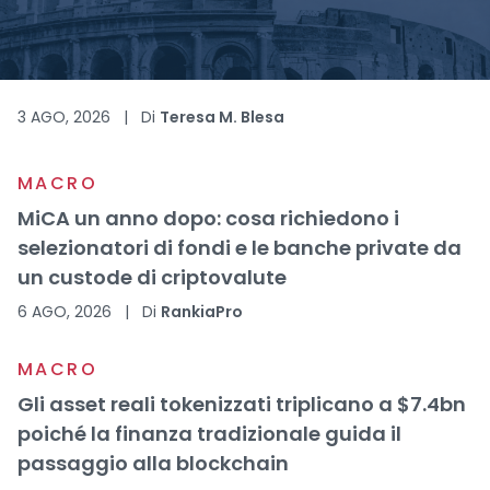
3 AGO, 2026
|
Di
Teresa M. Blesa
MACRO
MiCA un anno dopo: cosa richiedono i
selezionatori di fondi e le banche private da
un custode di criptovalute
6 AGO, 2026
|
Di
RankiaPro
MACRO
Gli asset reali tokenizzati triplicano a $7.4bn
poiché la finanza tradizionale guida il
passaggio alla blockchain