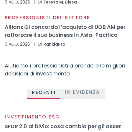
6 AGO, 2026
|
Di
Teresa M. Blesa
PROFESSIONISTI DEL SETTORE
Allianz GI concorda l’acquisto di UOB AM per
rafforzare il suo business in Asia-Pacifico
6 AGO, 2026
|
Di
RankiaPro
Aiutiamo i professionisti a prendere le migliori
decisioni di investimento
IN EVIDENZA
RECENTI
INVESTIMENTO ESG
SFDR 2.0 al bivio: cosa cambia per gli asset