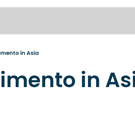
imento in Asia
timento in As