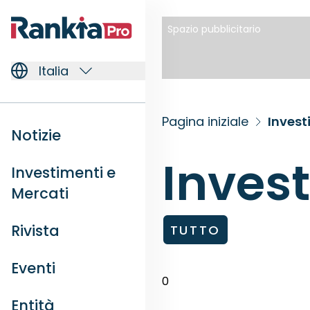
Spazio pubblicitario
Italia
Pagina iniziale
Invest
Notizie
Inves
Investimenti e
Mercati
Rivista
TUTTO
Eventi
0
Entità