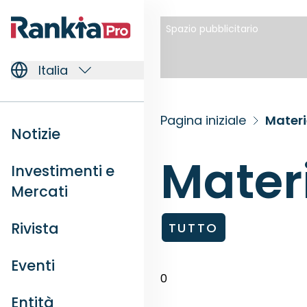
Spazio pubblicitario
Italia
Pagina iniziale
Materi
Notizie
Mater
Investimenti e
Mercati
Rivista
TUTTO
Eventi
0
Entità