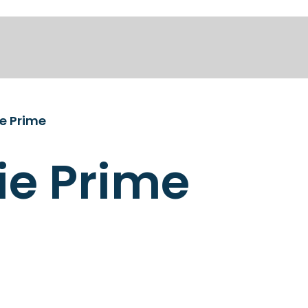
e Prime
ie Prime