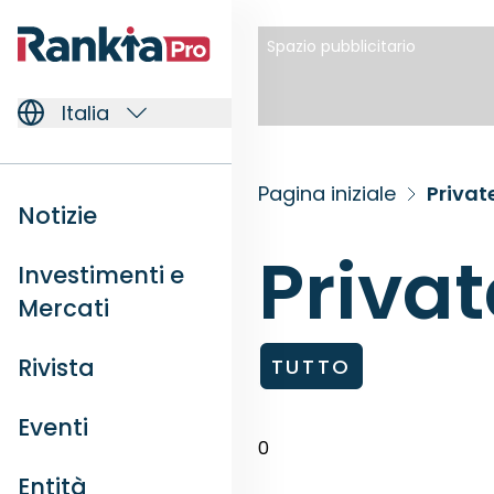
Spazio pubblicitario
Italia
Pagina iniziale
Privat
Notizie
Privat
Investimenti e
Mercati
Rivista
TUTTO
Eventi
0
Entità