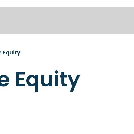
e Equity
e Equity