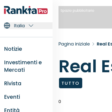
Spazio pubblicitario
Italia
Pagina iniziale
Real E
Notizie
Real E
Investimenti e
Mercati
Rivista
TUTTO
Eventi
0
Entità