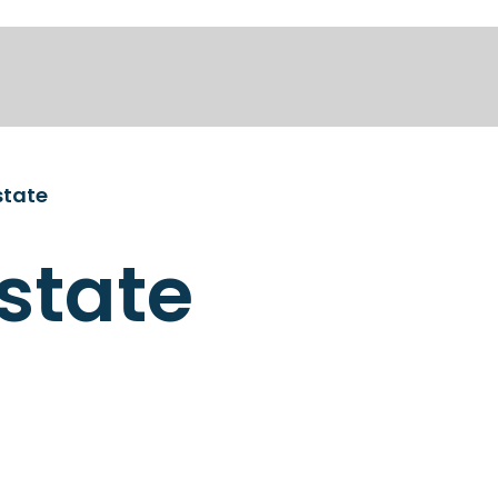
state
state