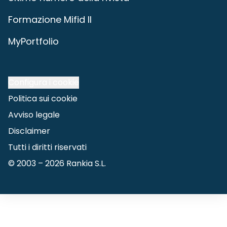
Formazione Mifid II
MyPortfolio
Configura i cookie
Politica sui cookie
Avviso legale
Disclaimer
Tutti i diritti riservati
© 2003 –
2026
Rankia S.L.