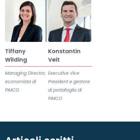
Tiffany
Konstantin
Wilding
Veit
Managing Director,
Executive Vice
economista di
President e gestore
PIMCO
di portafoglio di
PIMCO