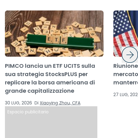
PIMCO lancia un ETF UCITS sulla
Riunione 
sua strategia StocksPLUS per
mercato
replicare la borsa americana di
manterrà
grande capitalizzazione
27 LUG, 20
30 LUG, 2026
Di
Xiaoying Zhou, CFA
Espacio publicitario