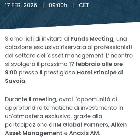
17 FEB, 2026
|
09:00
h
|
CET
Siamo lieti di invitarti al
Funds Meeting
, una
colazione esclusiva riservata ai professionisti
del settore dell’asset management. L’incontro
si svolgerà il prossimo
17 febbraio alle ore
9:00
presso il prestigioso
Hotel Principe di
Savoia
.
Durante il meeting, avrai l’opportunità di
approfondire tematiche di investimento in
un’atmosfera esclusiva, grazie alla
partecipazione di
IM Global Partners
,
Alken
Asset Management
e
Anaxis AM
.