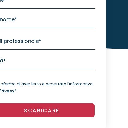
nome
*
l professionale
*
tà
*
nfermo di aver letto e accettato l'Informativa
Privacy*.
SCARICARE