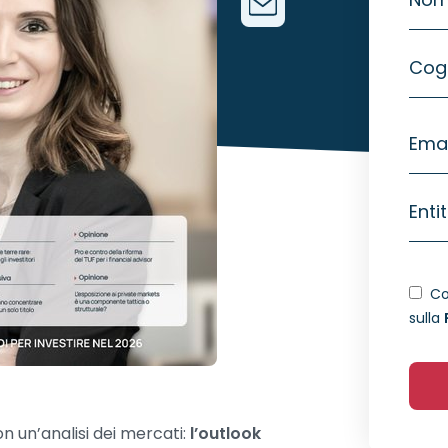
Cog
Emai
Enti
Co
sulla
 un’analisi dei mercati:
l’outlook