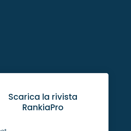
Scarica la rivista
RankiaPro
me
*