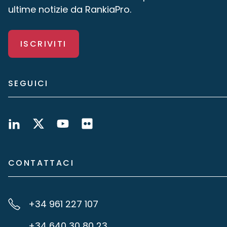
ultime notizie da RankiaPro.
ISCRIVITI
SEGUICI
CONTATTACI
+34 961 227 107
+34 640 30 80 23