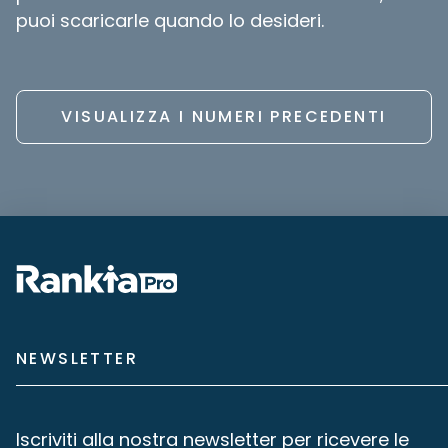
puoi scaricarle quando lo desideri.
VISUALIZZA I NUMERI PRECEDENTI
NEWSLETTER
Iscriviti alla nostra newsletter per ricevere le