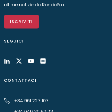
ultime notizie da RankiaPro.
ISCRIVITI
SEGUICI
CONTATTACI
+34 961 227 107
+34 640 30 80 23