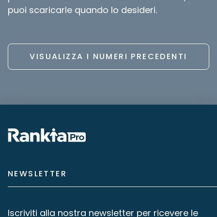
puoi scaricarle quando lo desideri.
VISUALIZZA I NUMERI PRECEDENTI
NEWSLETTER
Iscriviti alla nostra newsletter per ricevere le